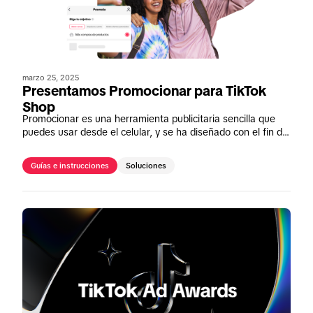
marzo 25, 2025
Presentamos Promocionar para TikTok
Shop
Promocionar es una herramienta publicitaria sencilla que
puedes usar desde el celular, y se ha diseñado con el fin de
contribuir a tus objetivos de marketing. Ahora, con sus
nuevos objetivos te ayudará a impulsar las ventas en tu
Guías e instrucciones
Soluciones
TikTok Shop.