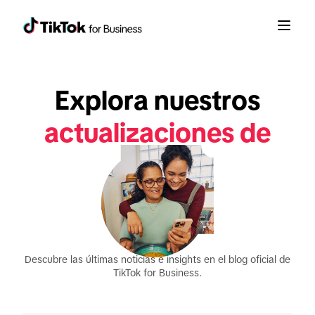
anuncios
Explora nuestros
actualizaciones de
productos
informes
Descubre las últimas noticias e insights en el blog oficial de
TikTok for Business.