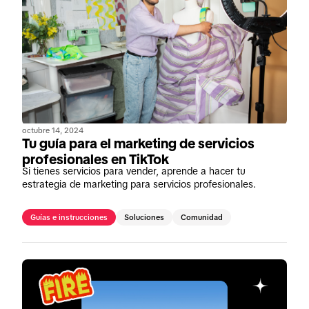
octubre 14, 2024
Tu guía para el marketing de servicios
profesionales en TikTok
Si tienes servicios para vender, aprende a hacer tu
estrategia de marketing para servicios profesionales.
Guías e instrucciones
Soluciones
Comunidad