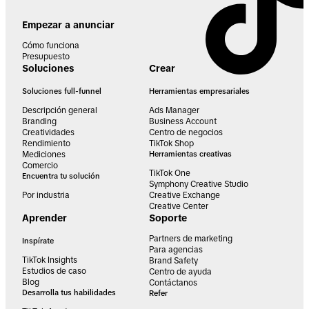
Empezar a anunciar
Cómo funciona
Presupuesto
Soluciones
Crear
Soluciones full-funnel
Herramientas empresariales
Descripción general
Ads Manager
Branding
Business Account
Creatividades
Centro de negocios
Rendimiento
TikTok Shop
Mediciones
Herramientas creativas
Comercio
TikTok One
Encuentra tu solución
Symphony Creative Studio
Por industria
Creative Exchange
Creative Center
Aprender
Soporte
Partners de marketing
Inspírate
Para agencias
TikTok Insights
Brand Safety
Estudios de caso
Centro de ayuda
Blog
Contáctanos
Desarrolla tus habilidades
Refer