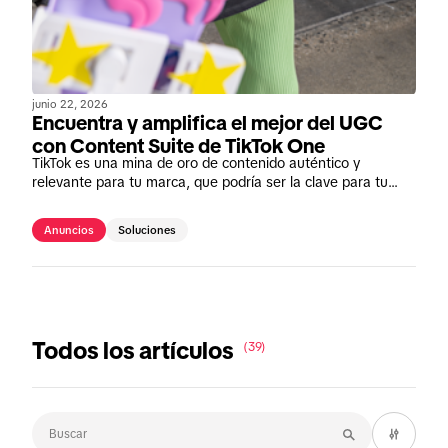
junio 22, 2026
Encuentra y amplifica el mejor del UGC
con Content Suite de TikTok One
TikTok es una mina de oro de contenido auténtico y
relevante para tu marca, que podría ser la clave para tu
próxima gran campaña. Y ahora es más fácil que nunca
acceder a él.
Anuncios
Soluciones
Todos los artículos
(39)