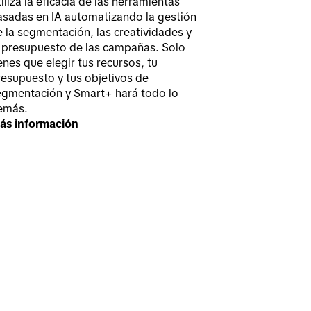
iliza la eficacia de las herramientas
asadas en IA automatizando la gestión
 la segmentación, las creatividades y
l presupuesto de las campañas. Solo
enes que elegir tus recursos, tu
resupuesto y tus objetivos de
egmentación y Smart+ hará todo lo
emás.
ás información