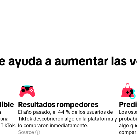
te ayuda a aumentar las v
dible
Resultados rompedores
Pred
n
El año pasado, el 44 % de los usuarios de
Los usu
 una
TikTok descubrieron algo en la plataforma y
probabi
TikTok.
lo compraron inmediatamente.
algo qu
Source
compara