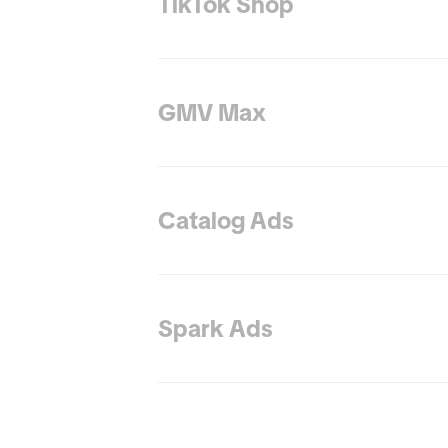
TikTok Shop
GMV Max
Catalog Ads
Spark Ads