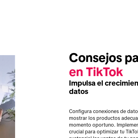
Consejos par
en TikTok
Impulsa el crecimie
datos
Configura conexiones de datos
mostrar los productos adecuad
momento oportuno. Implement
crucial para optimizar tu Tik