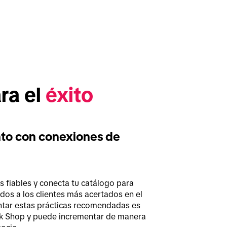
a el 
éxito 
nto con conexiones de
 fiables y conecta tu catálogo para 
os a los clientes más acertados en el 
ar estas prácticas recomendadas es 
Tok Shop y puede incrementar de manera 