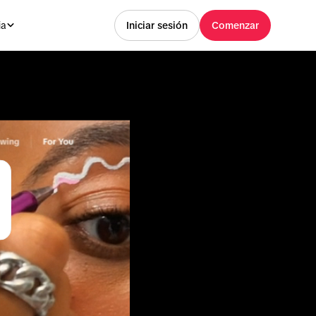
ia
Iniciar sesión
Comenzar