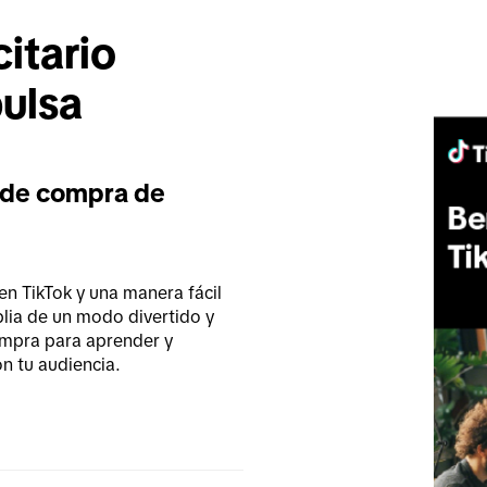
tario 
ulsa 
 de compra de
en TikTok y una manera fácil 
ia de un modo divertido y 
mpra para aprender y 
n tu audiencia.