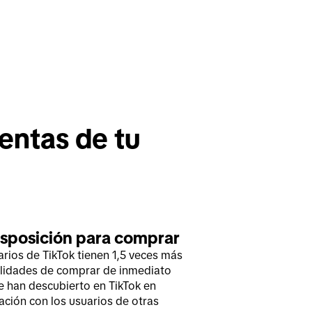
entas de tu 
isposición para comprar
arios de TikTok tienen 1,5 veces más
lidades de comprar de inmediato
e han descubierto en TikTok en
ción con los usuarios de otras