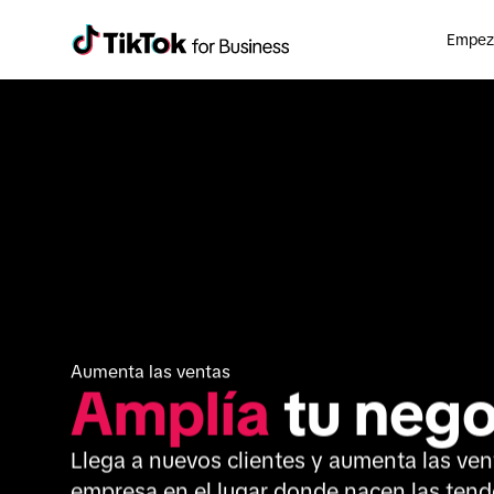
Empeza
Aumenta las ventas 
Amplía
 tu neg
Llega a nuevos clientes y aumenta las vent
empresa en el lugar donde nacen las tend