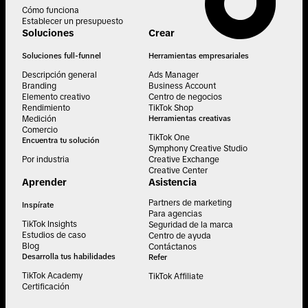
Cómo funciona
Establecer un presupuesto
Soluciones
Crear
Soluciones full-funnel
Herramientas empresariales
Descripción general
Ads Manager
Branding
Business Account
Elemento creativo
Centro de negocios
Rendimiento
TikTok Shop
Medición
Herramientas creativas
Comercio
TikTok One
Encuentra tu solución
Symphony Creative Studio
Por industria
Creative Exchange
Creative Center
Aprender
Asistencia
Partners de marketing
Inspírate
Para agencias
TikTok Insights
Seguridad de la marca
Estudios de caso
Centro de ayuda
Blog
Contáctanos
Desarrolla tus habilidades
Refer
TikTok Academy
TikTok Affiliate
Certificación