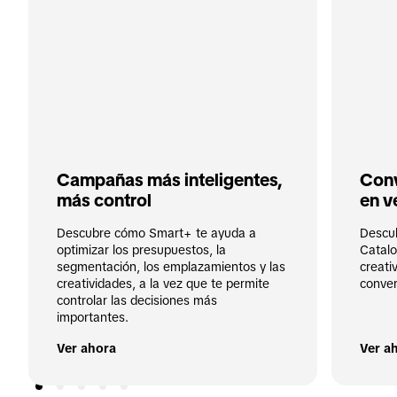
Campañas más inteligentes, 
Conv
más control
en v
Descubre cómo Smart+ te ayuda a 
Descu
optimizar los presupuestos, la 
Catalo
segmentación, los emplazamientos y las 
creati
creatividades, a la vez que te permite 
conver
controlar las decisiones más 
importantes.
Ver ahora
Ver a