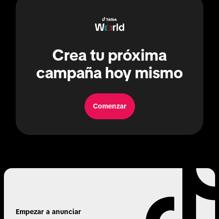
Crea tu próxima
campaña hoy mismo
Comenzar
Empezar a anunciar