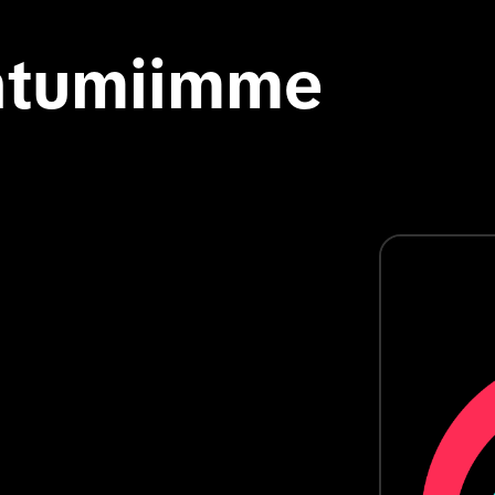
ahtumiimme