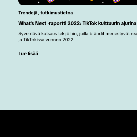
Trendejä, tutkimustietoa
What's Next -raportti 2022: TikTok kulttuurin ajurina
Syventävä katsaus tekijöihin, joilla brändit menestyvät re
ja TikTokissa vuonna 2022.
Lue lisää