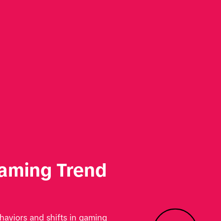
aming Trend 
viors and shifts in gaming 