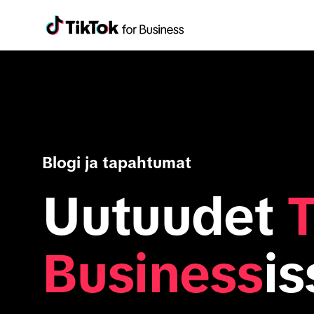
Blogi ja tapahtumat
Uutuudet
T
Business
is