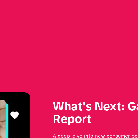
What's Next: G
Report
A deep-dive into new consumer beha