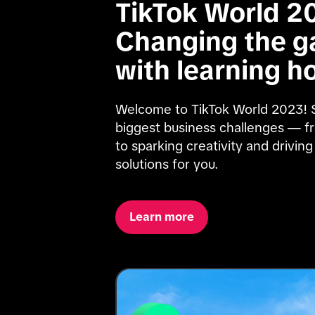
TikTok World 20
Changing the ga
with learning h
Welcome to TikTok World 2023! St
biggest business challenges — fr
to sparking creativity and driving 
solutions for you.
Learn more