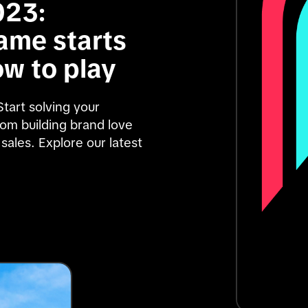
23: 
me starts 
ow to play
art solving your 
om building brand love 
sales. Explore our latest 