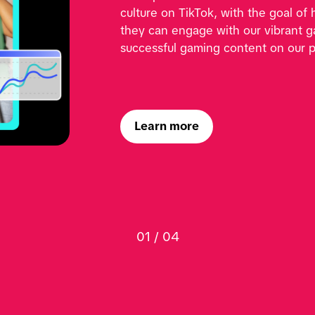
culture on TikTok, with the goal of
they can engage with our vibrant 
successful gaming content on our p
Learn more
01 / 04