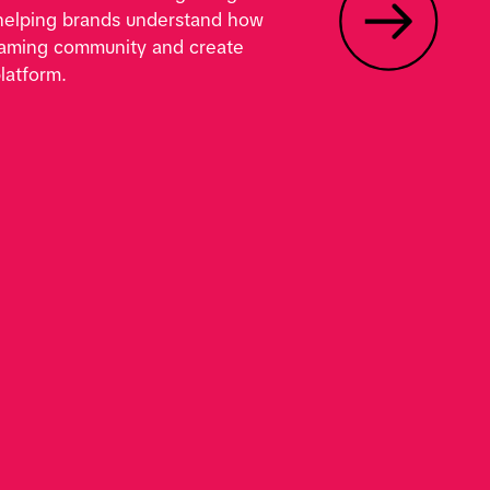
 helping brands understand how 
gaming community and create 
latform.