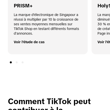
PRISM+
Holy
La marque d'électronique de Singapour a 
La marq
réussi à multiplier par 10 la croissance de 
diminué
ses ventes moyennes mensuelles sur 
30 % en
TikTok Shop en testant différents formats 
de créa
d'annonces.
Page in
Voir l'étude de cas
Voir l'
Comment TikTok peut 