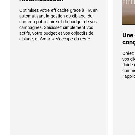
Optimisez votre efficacité grâce à l'IA en 
automatisant la gestion du ciblage, du 
contenu publicitaire et du budget de vos 
campagnes. Saisissez simplement vos 
actifs, votre budget et vos objectifs de 
Une 
ciblage, et Smart+ s'occupe du reste.
conç
Créez u
vos cl
fluide
commer
l'appli