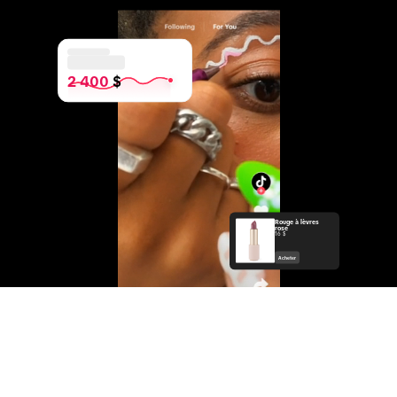
2 400
 $
Rouge à lèvres
rose
16 $
Acheter