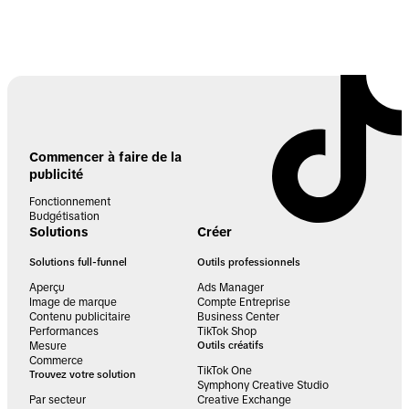
Commencer à faire de la
publicité
Fonctionnement
Budgétisation
Solutions
Créer
Solutions full-funnel
Outils professionnels
Aperçu
Ads Manager
Image de marque
Compte Entreprise
Contenu publicitaire
Business Center
Performances
TikTok Shop
Mesure
Outils créatifs
Commerce
TikTok One
Trouvez votre solution
Symphony Creative Studio
Par secteur
Creative Exchange