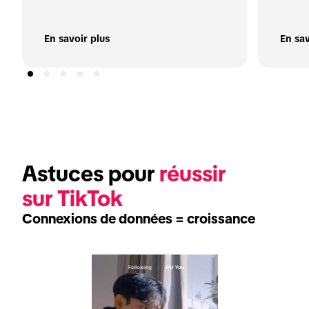
En savoir plus
En sav
Astuces pour 
réussir 
sur TikTok
Connexions de données = croissance