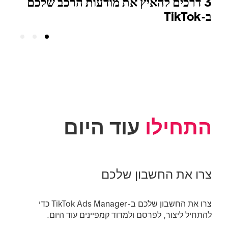
3 דרכים להאיץ את מודעות הרכב שלכם
המ
ב-TikTok
התחילו
 עוד היום
צרו את החשבון שלכם
צרו את החשבון שלכם ב-TikTok Ads Manager כדי 