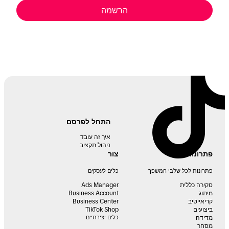
הרשמה
התחל לפרסם
איך זה עובד
ניהול תקציב
פתרונות
צור
פתרונות לכל שלבי המשפך
כלים לעסקים
סקירה כללית
Ads Manager
מיתוג
Business Account
קריאייטיב
Business Center
ביצועים
TikTok Shop
מדידה
כלים יצירתיים
מסחר