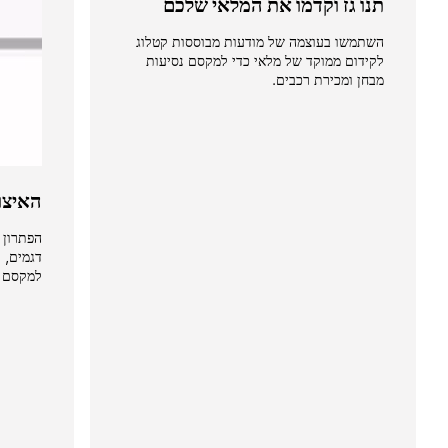
תנו גז וקדמו את המלאי שלכם
השתמשו בעוצמה של מודעות מבוססות קטלוג 
לקידום ממוקד של מלאי כדי למקסם נסיעות 
מבחן ומכירת רכבים.
האיצו
למקסם א