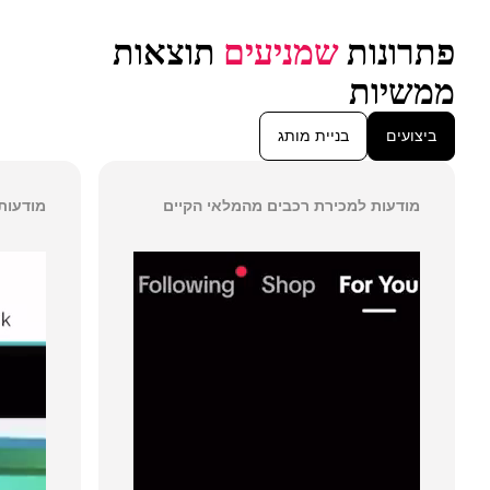
פתרונות 
שמניעים
 תוצאות 
ממשיות
ביצועים
בניית מותג
מודעות למכירת רכבים מהמלאי הקיים
מודעות 