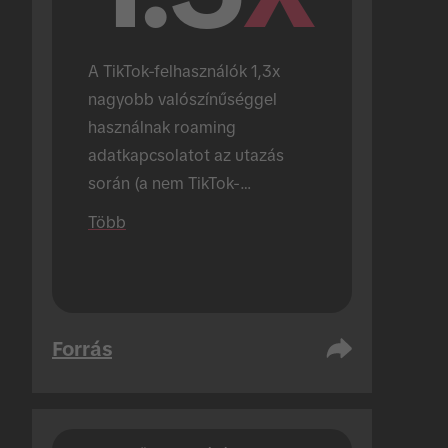
A TikTok-felhasználók 1,3x 
nagyobb valószínűséggel 
használnak roaming 
adatkapcsolatot az utazás 
során (a nem TikTok-
felhasználókhoz képest).
Több
Forrás