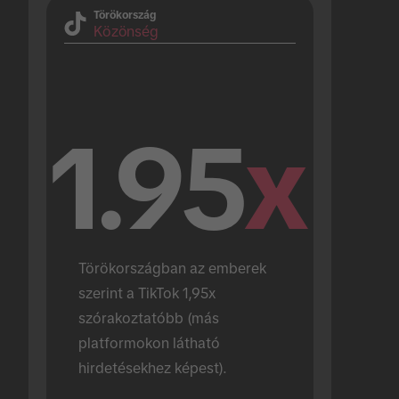
Törökország
Közönség
1.95
x
Törökországban az emberek 
szerint a TikTok 1,95x 
szórakoztatóbb (más 
platformokon látható 
hirdetésekhez képest).