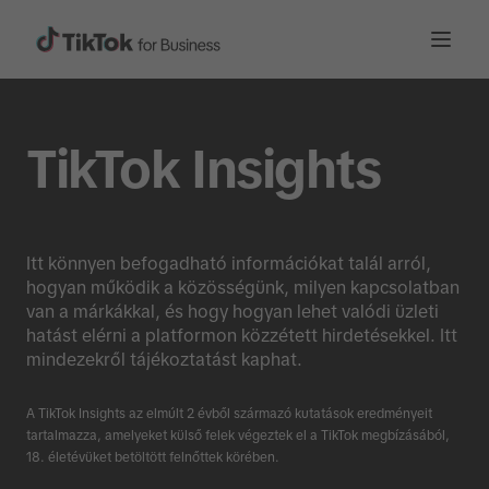
TikTok Insights
Itt könnyen befogadható információkat talál arról,
hogyan működik a közösségünk, milyen kapcsolatban
van a márkákkal, és hogy hogyan lehet valódi üzleti
hatást elérni a platformon közzétett hirdetésekkel. Itt
mindezekről tájékoztatást kaphat.
A TikTok Insights az elmúlt 2 évből származó kutatások eredményeit
tartalmazza, amelyeket külső felek végeztek el a TikTok megbízásából,
18. életévüket betöltött felnőttek körében.