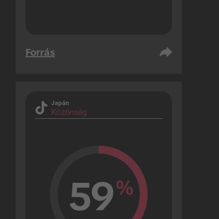
Forrás
Japán
Közönség
59
%