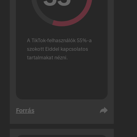
A TikTok-felhasználók 55%-a 
szokott Eiddel kapcsolatos 
tartalmakat nézni.
Forrás