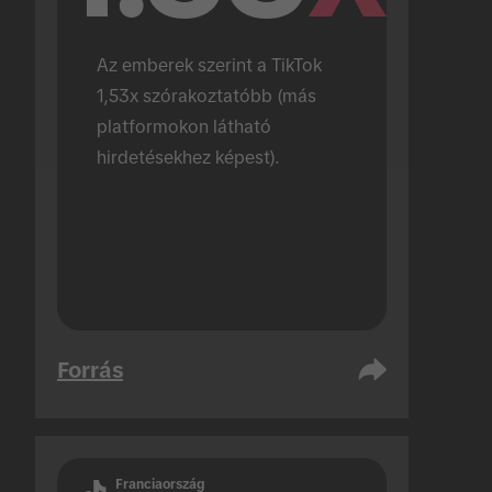
Az emberek szerint a TikTok 
1,53x szórakoztatóbb (más 
platformokon látható 
hirdetésekhez képest).
Forrás
Franciaország