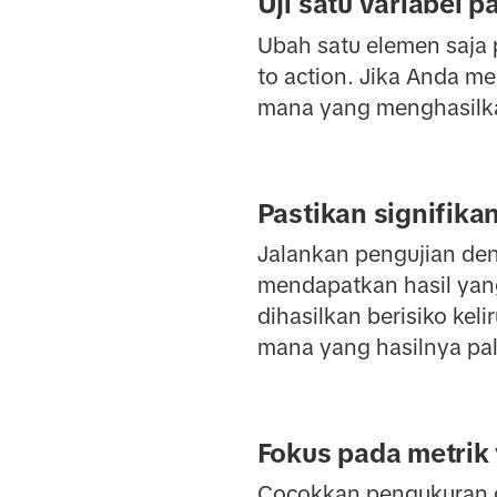
Uji satu variabel 
Ubah satu elemen saja p
to action. Jika Anda me
mana yang menghasilka
Pastikan signifikan
Jalankan pengujian den
mendapatkan hasil yang
dihasilkan berisiko kel
mana yang hasilnya pal
Fokus pada metrik
Cocokkan pengukuran d