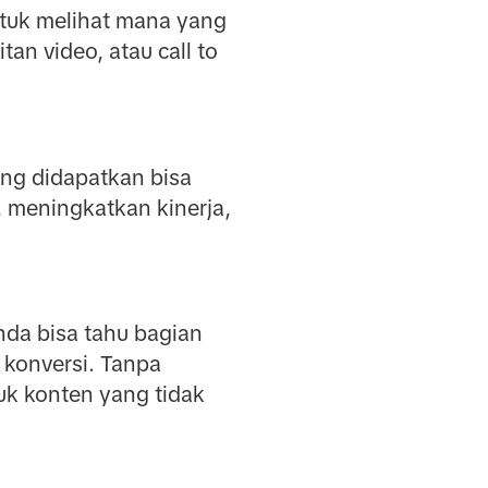
ntuk melihat mana yang
tan video, atau call to
ang didapatkan bisa
 meningkatkan kinerja,
nda bisa tahu bagian
 konversi. Tanpa
k konten yang tidak