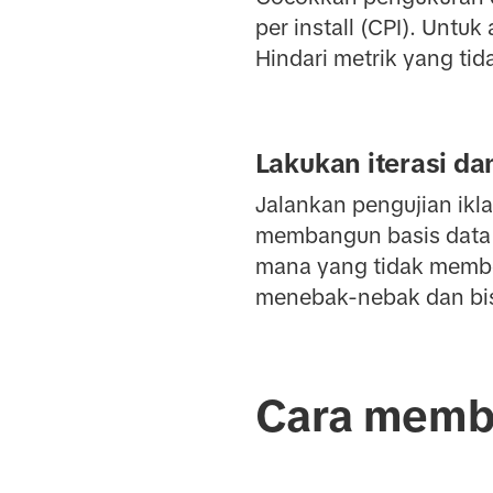
per install (CPI). Untuk
Hindari metrik yang tid
Lakukan iterasi da
Jalankan pengujian ikla
membangun basis data 
mana yang tidak memberi
menebak-nebak dan bisa
Cara membu