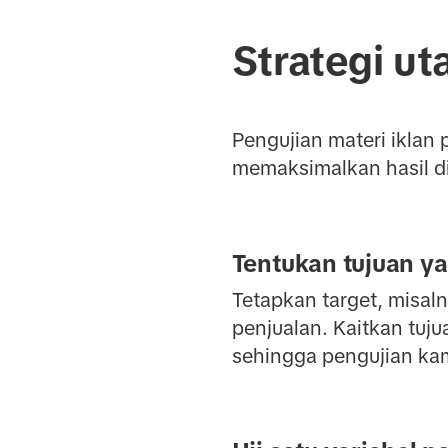
Strategi ut
Pengujian materi iklan 
memaksimalkan hasil di 
Tentukan tujuan ya
Tetapkan target, misa
penjualan. Kaitkan tuju
sehingga pengujian k