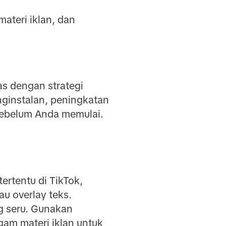
materi iklan, dan
as dengan strategi
nginstalan, peningkatan
 sebelum Anda memulai.
rtentu di TikTok,
au overlay teks.
ng seru. Gunakan
am materi iklan untuk