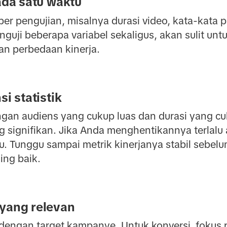
pada satu waktu
er pengujian, misalnya durasi video, kata-kata pa
nguji beberapa variabel sekaligus, akan sulit u
n perbedaan kinerja.
si statistik
gan audiens yang cukup luas dan durasi yang c
 signifikan. Jika Anda menghentikannya terlalu
iru. Tunggu sampai metrik kinerjanya stabil sebe
ing baik.
 yang relevan
engan target kampanye. Untuk konversi, fokus 