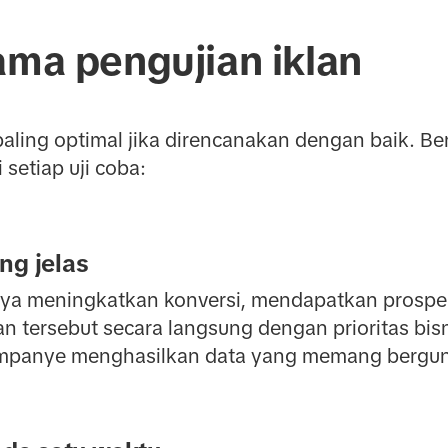
ama pengujian iklan
paling optimal jika direncanakan dengan baik. Ber
setiap uji coba:
ng jelas
lnya meningkatkan konversi, mendapatkan prospe
an tersebut secara langsung dengan prioritas bisn
ampanye menghasilkan data yang memang bergun