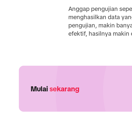
Anggap pengujian seper
menghasilkan data yang
pengujian, makin bany
efektif, hasilnya makin
Mulai
sekarang