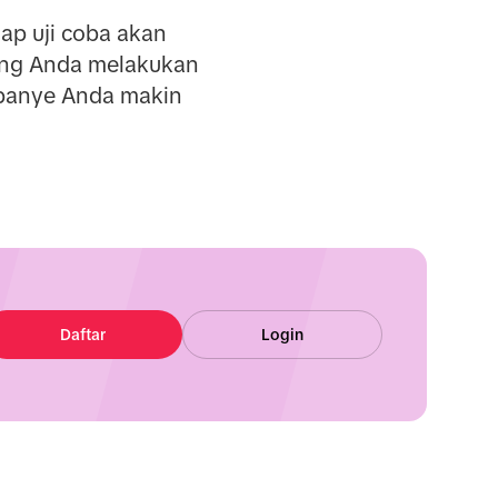
ap uji coba akan
ring Anda melakukan
mpanye Anda makin
Daftar
Login