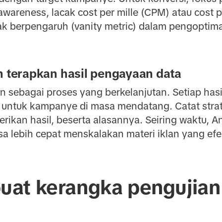
 awareness, lacak cost per mille (CPM) atau cost 
ak berpengaruh (vanity metric) dalam pengoptima
n terapkan hasil pengayaan data
n sebagai proses yang berkelanjutan. Setiap hasi
untuk kampanye di masa mendatang. Catat strate
kan hasil, beserta alasannya. Seiring waktu, An
 lebih cepat menskalakan materi iklan yang efek
at kerangka pengujian 