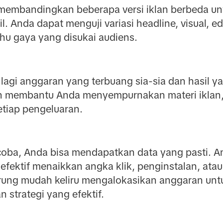
i membandingkan beberapa versi iklan berbeda u
. Anda dapat menguji variasi headline, visual, edi
ahu gaya yang disukai audiens.
 lagi anggaran yang terbuang sia-sia dan hasil y
ian membantu Anda menyempurnakan materi iklan,
tiap pengeluaran.
oba, Anda bisa mendapatkan data yang pasti. A
efektif menaikkan angka klik, penginstalan, atau
rung mudah keliru mengalokasikan anggaran untu
 strategi yang efektif.