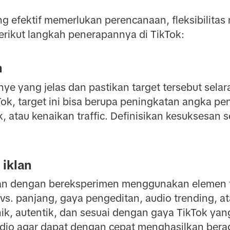
g efektif memerlukan perencanaan, fleksibilitas 
erikut langkah penerapannya di TikTok:
n
ye yang jelas dan pastikan target tersebut selar
Tok, target ini bisa berupa peningkatan angka pe
, atau kenaikan traffic. Definisikan kesuksesan
 iklan
lan dengan bereksperimen menggunakan elemen te
s. panjang, gaya pengeditan, audio trending, at
nik, autentik, dan sesuai dengan gaya TikTok ya
dio agar dapat dengan cepat menghasilkan berag