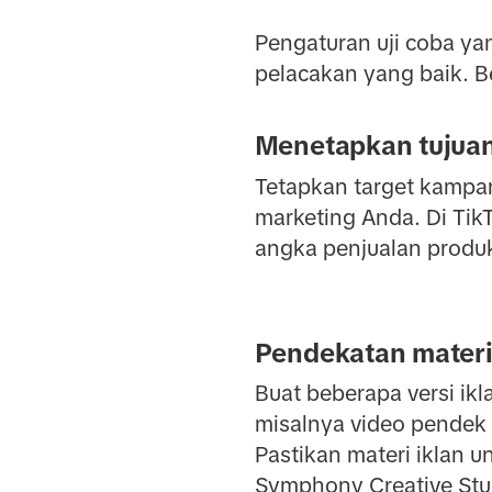
Pengaturan uji coba yan
pelacakan yang baik. B
Menetapkan tujua
Tetapkan target kampan
marketing Anda. Di Tik
angka penjualan produk
Pendekatan materi
Buat beberapa versi ik
misalnya video pendek v
Pastikan materi iklan u
Symphony Creative Stu