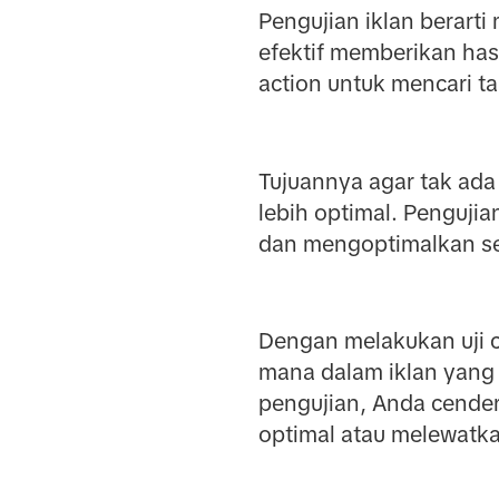
Pengujian iklan berart
efektif memberikan hasil
action untuk mencari t
Tujuannya agar tak ada
lebih optimal. Penguj
dan mengoptimalkan se
Dengan melakukan uji c
mana dalam iklan yang 
pengujian, Anda cende
optimal atau melewatkan