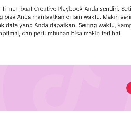
ti membuat Creative Playbook Anda sendiri. Seti
 bisa Anda manfaatkan di lain waktu. Makin se
ak data yang Anda dapatkan. Seiring waktu, ka
 optimal, dan pertumbuhan bisa makin terlihat.