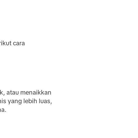
ikut cara
k, atau menaikkan
is yang lebih luas,
a.