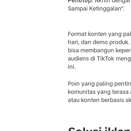
Penutup:
Akhiri dengan
Sampai Ketinggalan".
Format konten yang pali
hari, dan demo produk.
bisa membangun keperca
audiens di TikTok men
ini.
Poin yang paling pentin
komunitas yang terasa 
atau konten berbasis sk