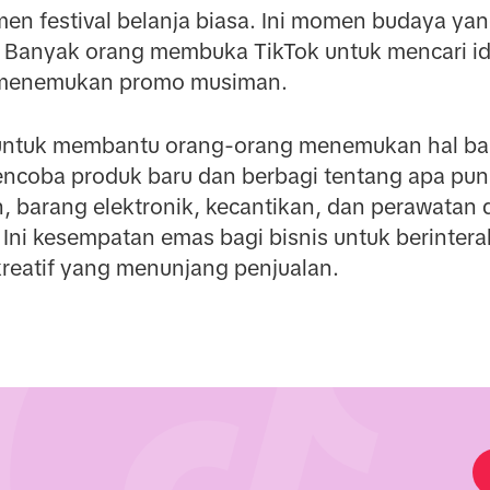
en festival belanja biasa. Ini momen budaya yan
 Banyak orang membuka TikTok untuk mencari i
 menemukan promo musiman.
g untuk membantu orang-orang menemukan hal bar
encoba produk baru dan berbagi tentang apa pun
n, barang elektronik, kecantikan, dan perawatan 
. Ini kesempatan emas bagi bisnis untuk berinte
kreatif yang menunjang penjualan.