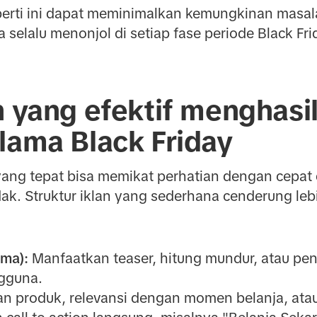
eperti ini dapat meminimalkan kemungkinan mas
selalu menonjol di setiap fase periode Black Fri
n yang efektif menghasi
lama Black Friday
n yang tepat bisa memikat perhatian dengan cep
k. Struktur iklan yang sederhana cenderung lebi
ma):
Manfaatkan teaser, hitung mundur, atau p
gguna.
 produk, relevansi dengan momen belanja, atau 