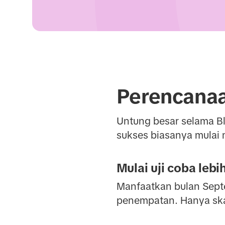
Perencanaa
Untung besar selama Bl
sukses biasanya mula
Mulai uji coba lebi
Manfaatkan bulan Septe
penempatan. Hanya skal