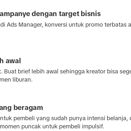
kampanye dengan target bisnis
k di Ads Manager, konversi untuk promo terbatas 
ih awal
t. Buat brief lebih awal sehingga kreator bisa s
men liburan.
yang beragam
tuk pembeli yang sudah punya intensi belanja,
 momen puncak untuk pembeli impulsif.