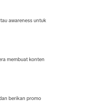
atau awareness untuk
egera membuat konten
 dan berikan promo