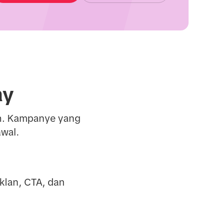
ay
tan. Kampanye yang
wal.
klan, CTA, dan