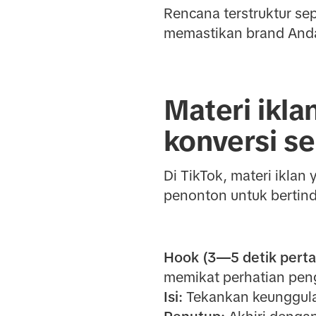
Rencana terstruktur s
memastikan brand Anda 
Materi ikla
konversi se
Di TikTok, materi ikla
penonton untuk bertinda
Hook (3—5 detik perta
memikat perhatian pen
Isi:
Tekankan keunggulan