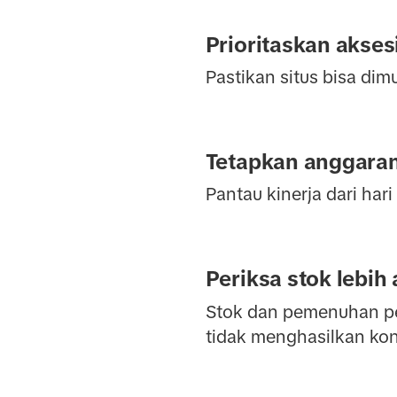
Prioritaskan akses
Pastikan situs bisa dim
Tetapkan anggaran 
Pantau kinerja dari har
Periksa stok lebih
Stok dan pemenuhan pe
tidak menghasilkan kon