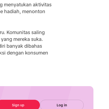
g menyatukan aktivitas
de hadiah, menonton
u. Komunitas saling
 yang mereka suka.
diri banyak dibahas
raksi dengan konsumen
Sign up
Log in