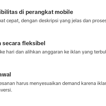
ibilitas di perangkat mobile
uat cepat, dengan deskripsi yang jelas dan prose
secara fleksibel
i ke hari dan alihkan anggaran ke iklan yang terb
 awal
sanan harus menyesuaikan demand karena iklan 
versi.