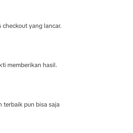
s checkout yang lancar.
ukti memberikan hasil.
terbaik pun bisa saja