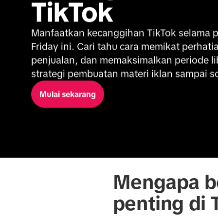
TikTok
Manfaatkan kecanggihan TikTok selama pe
Friday ini. Cari tahu cara memikat perhati
penjualan, dan memaksimalkan periode libu
strategi pembuatan materi iklan sampai so
Mulai sekarang
Mengapa ber
penting di 