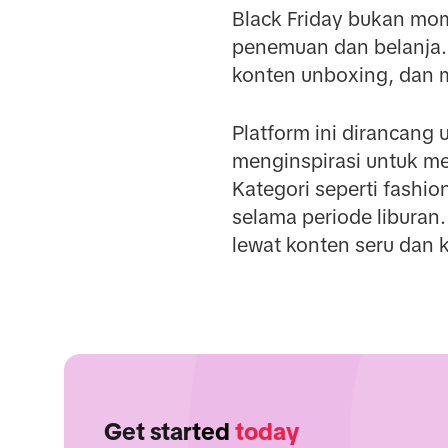
Black Friday bukan mom
penemuan dan belanja.
konten unboxing, dan
Platform ini dirancan
menginspirasi untuk m
Kategori seperti fashio
selama periode liburan
lewat konten seru dan 
Get started
today