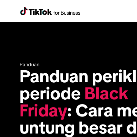
Panduan
Panduan perikl
periode 
Black 
Friday
: Cara me
untung besar di