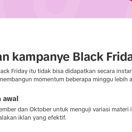
n kampanye Black Frid
ack Friday itu tidak bisa didapatkan secara ins
i membangun momentum beberapa minggu lebih a
h awal
mber dan Oktober untuk menguji variasi materi i
akan iklan yang efektif.