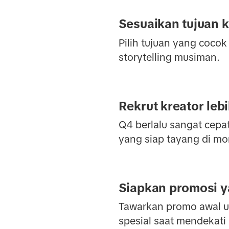
Sesuaikan tujuan 
Pilih tujuan yang coco
storytelling musiman.
Rekrut kreator leb
Q4 berlalu sangat cepa
yang siap tayang di mo
Siapkan promosi 
Tawarkan promo awal un
spesial saat mendekati