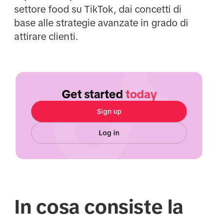
settore food su TikTok, dai concetti di
base alle strategie avanzate in grado di
attirare clienti.
Get started
today
Sign up
Log in
In cosa consiste la