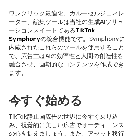
ワンクリック最適化、カルーセルジェネレ
ーター、編集ツールは当社の生成AIソリュ
ーションスイートである
TikTok
Symphony
の統合機能です。Symphonyに
内蔵されたこれらのツールを使用すること
で、広告主はAIの効率性と人間の創造性を
融合させ、画期的なコンテンツを作成でき
ます。
今すぐ始める
TikTok静止画広告の世界に今すぐ乗り込
み、視覚的に美しい広告でオーディエンス
の心を捉えましょう。また、アセット移行