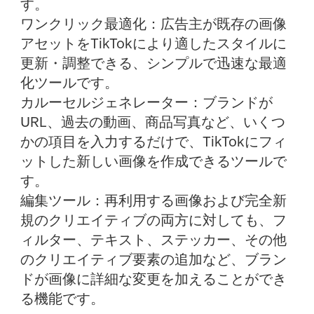
す。
ワンクリック最適化：
広告主が既存の画像
アセットをTikTokにより適したスタイルに
更新・調整できる、シンプルで迅速な最適
化ツールです。
カルーセルジェネレーター：
ブランドが
URL、過去の動画、商品写真など、いくつ
かの項目を入力するだけで、TikTokにフィ
ットした新しい画像を作成できるツールで
す。
編集ツール：
再利用する画像および完全新
規のクリエイティブの両方に対しても、フ
ィルター、テキスト、ステッカー、その他
のクリエイティブ要素の追加など、ブラン
ドが画像に詳細な変更を加えることができ
る機能です。