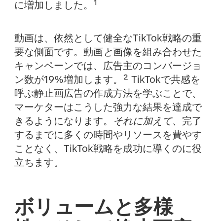
に増加しました。¹
動画は、依然として健全なTikTok戦略の重
要な側面です。動画
と
画像を組み合わせた
キャンペーンでは、広告主のコンバージョ
ン数が19%増加します。² TikTokで共感を
呼ぶ静止画広告の作成方法を学ぶことで、
マーケターはこうした強力な結果を達成で
きるようになります。
それに加えて
、完了
するまでに多くの時間やリソースを費やす
ことなく、TikTok戦略を成功に導くのに役
立ちます。
ボリュームと多様