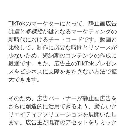
TikTokのマーケターにとって、静止画広告
は
量
と
多様性
が鍵となるマーケティングの
新時代におけるチートコードです。動画と
比較して、制作に必要な時間とリソースが
少ないため、短納期のコンテンツの作成に
最適です。また、広告主のTikTokプレゼン
スをビジネスに支障をきたさない方法で拡
大できます。
そのため、広告パートナーが静止画広告を
さらに創造的に活用できるよう、
新しい
ク
リエイティブソリューションを展開いたし
ます。広告主が既存のアセットをリミック