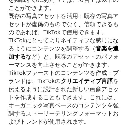
ことができます。
既存の写真アセットを活用：
既存の写真ア
セットが虚偽のものでなく、信頼できるも
のであれば、TikTokで使用できます。
TikTokにとってよりネイティブな感じにな
るようにコンテンツを調整する（
音楽を追
加する
など）と、既存のアセットのパフォ
ーマンスを向上させることができます。
TikTokファーストのコンテンツを作成：
ブ
ランドは、TikTokの
クリエイティブ言語
を
伝えるように設計された新しい画像アセッ
トを作成することもできます。これには、
オーガニック写真ベースのコンテンツを強
調するストーリーテリングフォーマットお
よびトレンドが使用されます。