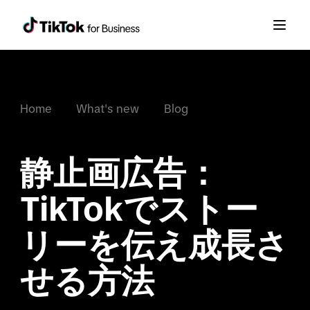
Home
What's new
Blog
静止画広告：
TikTokでストー
リーを伝え成長さ
せる方法
