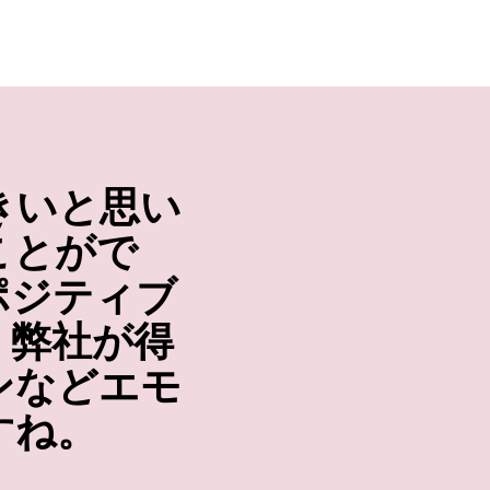
大きいと思い
ことがで
ポジティブ
、弊社が得
ンなどエモ
すね。