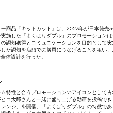
ー商品「キットカット」は、2023年が日本発売
kで実施した「よくばりダブル」のプロモーションはそ
」の認知獲得とコミュニケーションを目的として実
得した認知を店頭での購買につなげることを狙い、
で全体設計を行った。
ン
フォーム特性と合うプロモーションのアイコンとして古
がピコ太郎さんと一緒に盛り上げる動画を投稿でき
レンジ」を開催。「よくばりダブル」の特徴であ