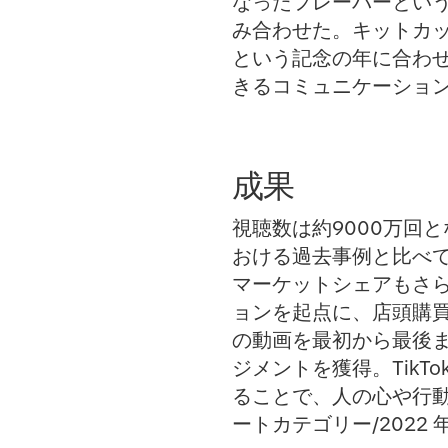
なったフレーバーとい
み合わせた。キットカッ
という記念の年に合わ
きるコミュニケーショ
成果
視聴数は約9000万回と
おける過去事例と比べて
マーケットシェアもさら
ョンを起点に、店頭購
の動画を最初から最後
ジメントを獲得。Tik
ることで、人の心や行動
ートカテゴリー/2022 年