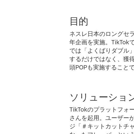
目的
ネスレ日本のロングセラ
年企画を実施。TikTo
では「よくばりダブル
するだけではなく、獲
頭POPも実施すること
ソリューショ
TikTokのプラット
さんを起用。ユーザー
ジ「＃キットカットチャ