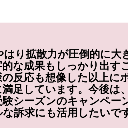
kはやはり拡散力が圧倒的に
字的な成果もしっかり出す
様の反応も想像した以上に
に満足しています。今後は
受験シーズンのキャンペー
ルな訴求にも活用したいで