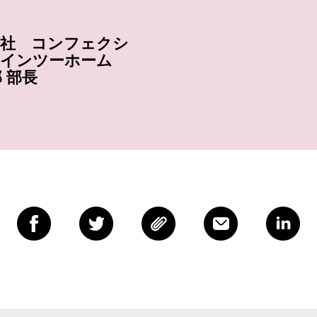
会社 コンフェクシ
部インツーホーム
 部長