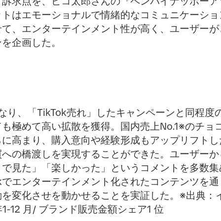
う訴求点を、ピコ太郎さんの『ペンパイナッポーア
トはエモーショナルで情緒的なコミュニケーショ
せて、エンターテインメント性が高く、ユーザーが
ンを企画した。
なり、「TikTok売れ」したキャンペーンと同程度の
も極めて高い拡散を獲得。国内売上No.1※のチョ
に高まり、購入意向や経験形成もアップリフトした。
買への橋渡しを実現することができた。ユーザーか
まで見た」「楽しかった」というコメントを多数集
Tokでエンターテインメント化されたコンテンツを
を変化させを動かせることを実証した。※出典：イン
1-12 月/ ブランド販売金額シェア1 位