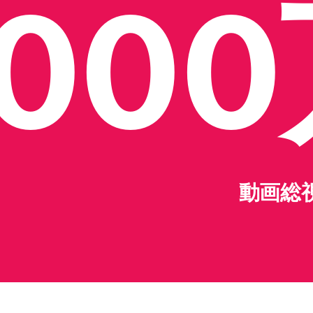
00
動画総