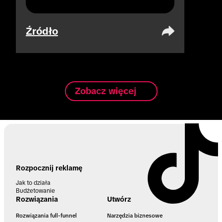
Źródło
Zobacz więcej
Rozpocznij reklamę
Jak to działa
Budżetowanie
Rozwiązania
Utwórz
Rozwiązania full-funnel
Narzędzia biznesowe