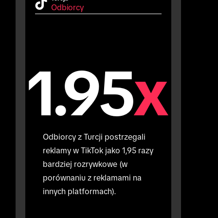
Odbiorcy
1.95
x
Odbiorcy z Turcji postrzegali 
reklamy w TikTok jako 1,95 razy 
bardziej rozrywkowe (w 
porównaniu z reklamami na 
innych platformach).