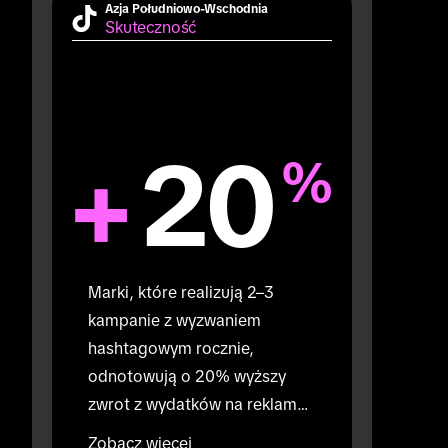
Azja Południowo-Wschodnia
Skuteczność
+
20
%
Marki, które realizują 2–3 
kampanie z wyzwaniem 
hashtagowym rocznie, 
odnotowują o 20% wyższy 
zwrot z wydatków na reklamę 
(w porównaniu do marek, 
Zobacz więcej