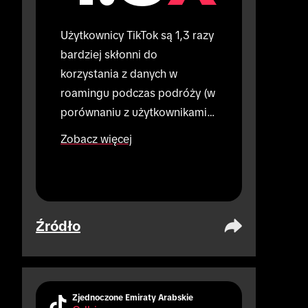
Użytkownicy TikTok są 1,3 razy 
bardziej skłonni do 
korzystania z danych w 
roamingu podczas podróży (w 
porównaniu z użytkownikami, 
którzy nie korzystają z TikTok).
Zobacz więcej
Źródło
Zjednoczone Emiraty Arabskie