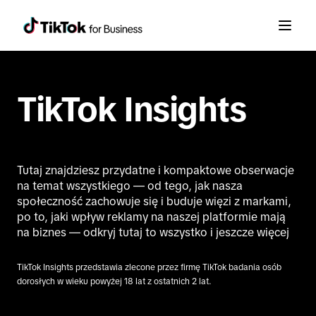
TikTok Insights
Tutaj znajdziesz przydatne i kompaktowe obserwacje
na temat wszystkiego ― od tego, jak nasza
społeczność zachowuje się i buduje więzi z markami,
po to, jaki wpływ reklamy na naszej platformie mają
na biznes ― odkryj tutaj to wszystko i jeszcze więcej
TikTok Insights przedstawia zlecone przez firmę TikTok badania osób
dorosłych w wieku powyżej 18 lat z ostatnich 2 lat.