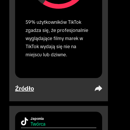
59% użytkowników TikTok 
zgadza się, że profesjonalnie 
wyglądające filmy marek w 
TikTok wydają się nie na 
miejscu lub dziwne.
Źródło
Japonia
Twórca