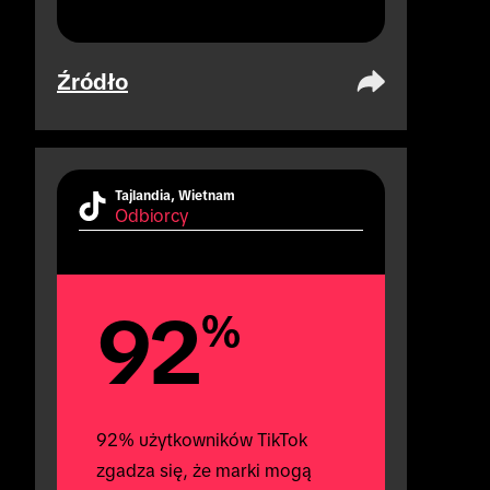
Źródło
Tajlandia, Wietnam
Odbiorcy
92
%
92% użytkowników TikTok 
zgadza się, że marki mogą 