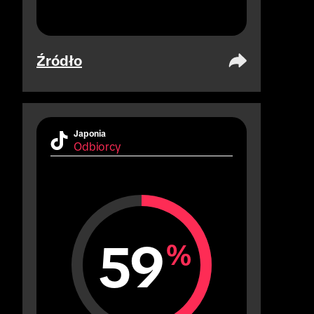
Źródło
Japonia
Odbiorcy
59
%