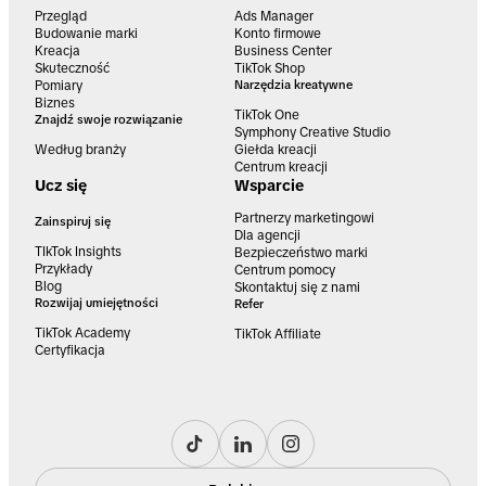
Przegląd
Ads Manager
Budowanie marki
Konto firmowe
Kreacja
Business Center
Skuteczność
TikTok Shop
Pomiary
Narzędzia kreatywne
Biznes
TikTok One
Znajdź swoje rozwiązanie
Symphony Creative Studio
Według branży
Giełda kreacji
Centrum kreacji
Ucz się
Wsparcie
Partnerzy marketingowi
Zainspiruj się
Dla agencji
TIkTok Insights
Bezpieczeństwo marki
Przykłady
Centrum pomocy
Blog
Skontaktuj się z nami
Rozwijaj umiejętności
Refer
TikTok Academy
TikTok Affiliate
Certyfikacja