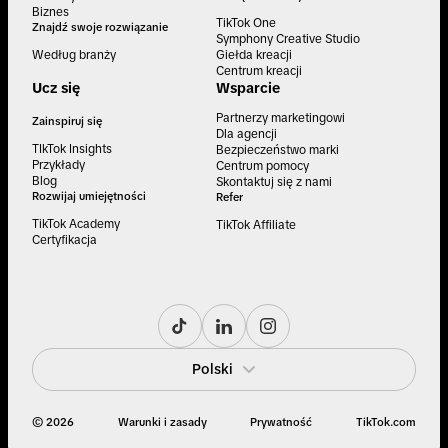
Biznes
TikTok One
Znajdź swoje rozwiązanie
Symphony Creative Studio
Według branży
Giełda kreacji
Centrum kreacji
Ucz się
Wsparcie
Partnerzy marketingowi
Zainspiruj się
Dla agencji
TIkTok Insights
Bezpieczeństwo marki
Przykłady
Centrum pomocy
Blog
Skontaktuj się z nami
Rozwijaj umiejętności
Refer
TikTok Academy
TikTok Affiliate
Certyfikacja
Polski
© 2026
Warunki i zasady
Prywatność
TikTok.com