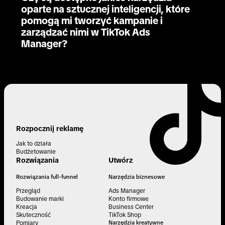
oparte na sztucznej inteligencji, które
pomogą mi tworzyć kampanie i
zarządzać nimi w TikTok Ads
Manager?
Rozpocznij reklamę
Jak to działa
Budżetowanie
Rozwiązania
Utwórz
Rozwiązania full-funnel
Narzędzia biznesowe
Przegląd
Ads Manager
Budowanie marki
Konto firmowe
Kreacja
Business Center
Skuteczność
TikTok Shop
Pomiary
Narzędzia kreatywne