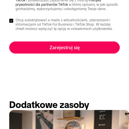
TikTok
i potwierdzasz zapoznanie się z treścią
Polityka
prywatności dla partnerów TikTok
w której opisano, w jaki sposób
gromadzimy, wykorzystujemy i udostępniamy Twoje dane.
Chcę subskrybować e-maile z aktualnościami, zdarzeniami i
informacjami od TikTok For Business i TikTok Shop. W każdej
chwili możesz wyłączyć tę opcję w ustawieniach użytkownika.
Zarejestruj się
Dodatkowe zasoby