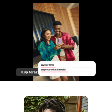
Wyświetlenia
Współczynnik klikalności
Kup teraz