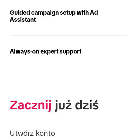
Guided campaign setup with Ad
Assistant
Always-on expert support
Zacznij
 już dziś
Utwórz konto