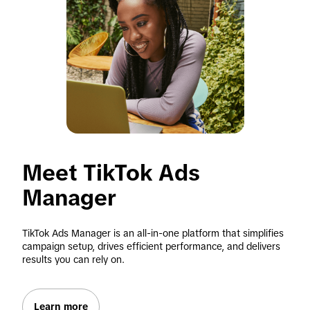
Meet TikTok Ads 
Manager
TikTok Ads Manager is an all-in-one platform that simplifies 
campaign setup, drives efficient performance, and delivers 
results you can rely on.
Learn more