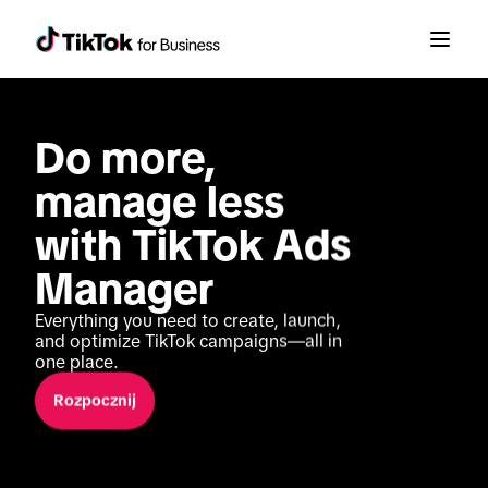
Do more, 
manage less 
with TikTok Ads 
Manager
Everything you need to create, launch, 
and optimize TikTok campaigns—all in 
one place.
Rozpocznij