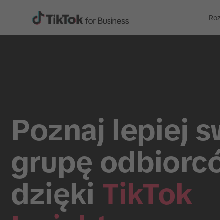
Roz
Poznaj lepiej 
grupę odbiorc
dzięki
TikTok