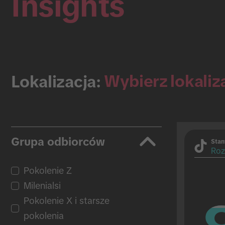
Insights
Wybierz lokaliz
Lokalizacja:
Grupa odbiorców
Stan
Roz
Pokolenie Z
Milenialsi
Pokolenie X i starsze
pokolenia