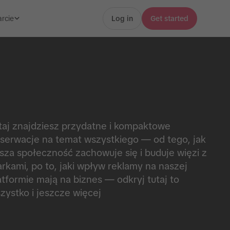
rcie
Log in
Get started
taj znajdziesz przydatne i kompaktowe
serwacje na temat wszystkiego ― od tego, jak
sza społeczność zachowuje się i buduje więzi z
rkami, po to, jaki wpływ reklamy na naszej
atformie mają na biznes ― odkryj tutaj to
zystko i jeszcze więcej