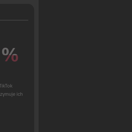
%
%
ikTok 
zymuje ich 