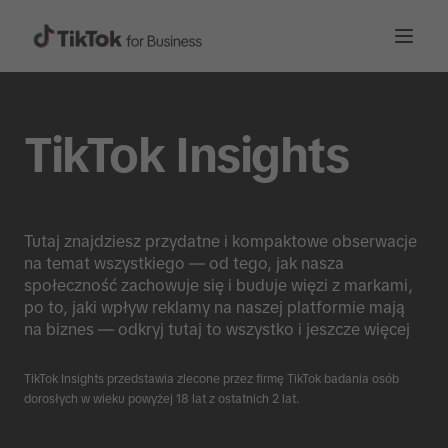
TikTok Insights
Tutaj znajdziesz przydatne i kompaktowe obserwacje
na temat wszystkiego ― od tego, jak nasza
społeczność zachowuje się i buduje więzi z markami,
po to, jaki wpływ reklamy na naszej platformie mają
na biznes ― odkryj tutaj to wszystko i jeszcze więcej
TikTok Insights przedstawia zlecone przez firmę TikTok badania osób
dorosłych w wieku powyżej 18 lat z ostatnich 2 lat.