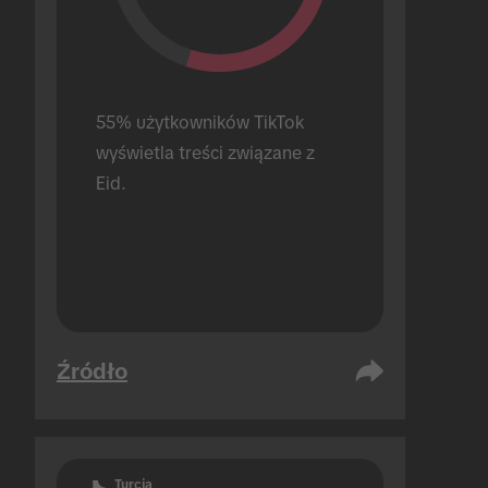
55% użytkowników TikTok 
wyświetla treści związane z 
Eid.
Źródło
Turcja