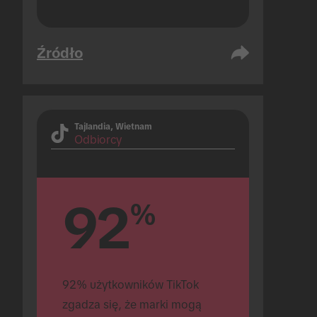
Źródło
Tajlandia, Wietnam
Odbiorcy
92
%
92% użytkowników TikTok 
zgadza się, że marki mogą 