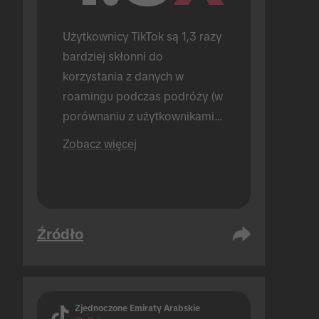
Użytkownicy TikTok są 1,3 razy 
bardziej skłonni do 
korzystania z danych w 
roamingu podczas podróży (w 
porównaniu z użytkownikami, 
którzy nie korzystają z TikTok).
Zobacz więcej
Źródło
Zjednoczone Emiraty Arabskie