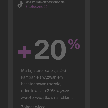
Azja Południowo-Wschodnia
Skuteczność
+
20
%
Marki, które realizują 2–3 
kampanie z wyzwaniem 
hashtagowym rocznie, 
odnotowują o 20% wyższy 
zwrot z wydatków na reklamę 
(w porównaniu do marek, 
Zobacz więcej