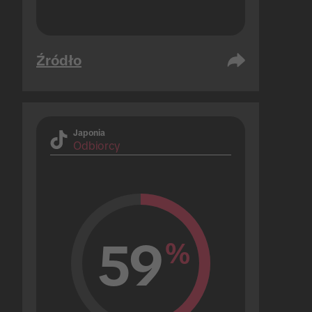
Źródło
Japonia
Odbiorcy
59
%