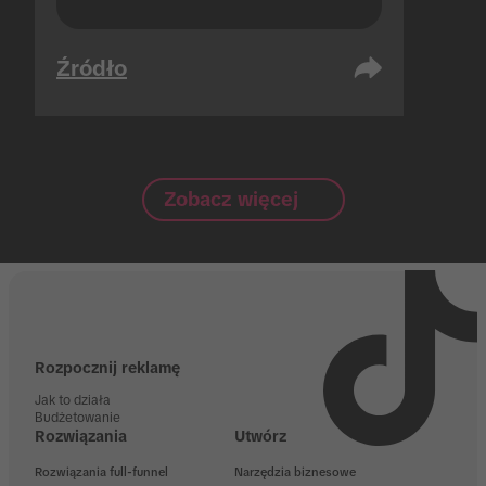
Źródło
Zobacz więcej
Rozpocznij reklamę
Jak to działa
Budżetowanie
Rozwiązania
Utwórz
Rozwiązania full-funnel
Narzędzia biznesowe