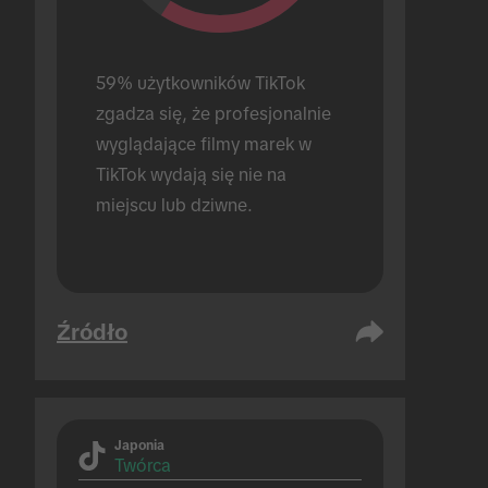
59% użytkowników TikTok 
zgadza się, że profesjonalnie 
wyglądające filmy marek w 
TikTok wydają się nie na 
miejscu lub dziwne.
Źródło
Japonia
Twórca