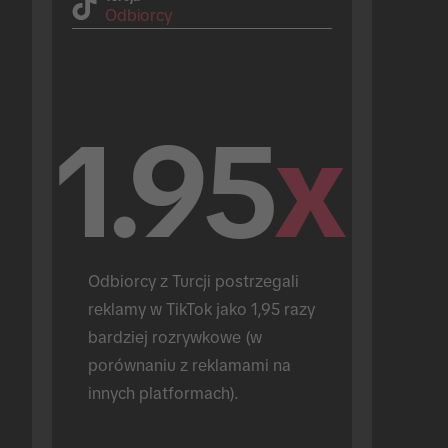
Odbiorcy
1.95
x
Odbiorcy z Turcji postrzegali 
reklamy w TikTok jako 1,95 razy 
bardziej rozrywkowe (w 
porównaniu z reklamami na 
innych platformach).