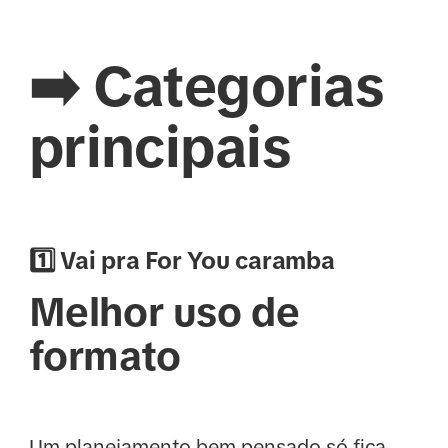
➡️ Categorias
principais
1️⃣ Vai pra For You caramba
Melhor uso de
formato
Um planejamento bem pensado só fica