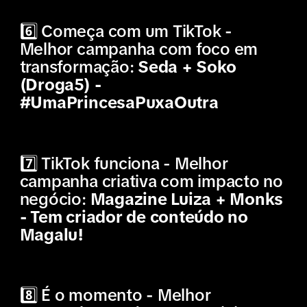
6️⃣ Começa com um TikTok -
Melhor campanha com foco em
transformação:
Seda + Soko
(Droga5) -
#UmaPrincesaPuxaOutra
7️⃣ TikTok funciona - Melhor
campanha criativa com impacto no
negócio:
Magazine Luiza + Monks
- Tem criador de conteúdo no
Magalu!
8️⃣ É o momento - Melhor