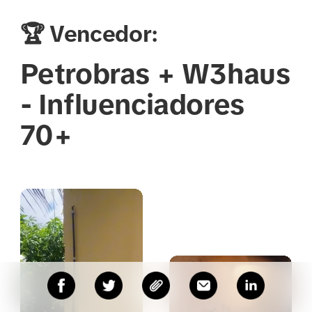
🏆 Vencedor:
Petrobras + W3haus
- Influenciadores
70+