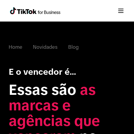
Home
Novidades
Blog
E o vencedor é...
Essas são 
as 
marcas e 
agências que 