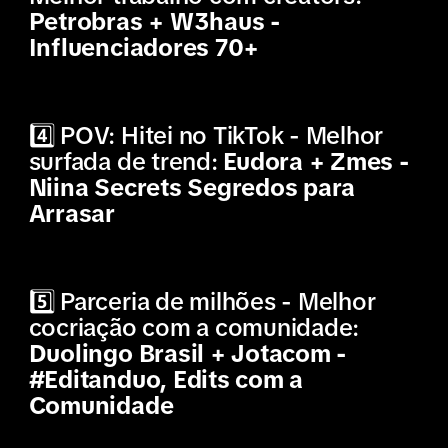
Petrobras + W3haus -
Influenciadores 70+
4️⃣ POV: Hitei no TikTok - Melhor
surfada de trend:
Eudora + Zmes -
Niina Secrets Segredos para
Arrasar
5️⃣ Parceria de milhões - Melhor
cocriação com a comunidade:
Duolingo Brasil + Jotacom -
#Editanduo, Edits com a
Comunidade