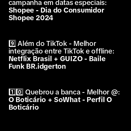
campanha em datas especiais:
Shopee - Dia do Consumidor
Shopee 2024
9️⃣ Além do TikTok - Melhor
integração entre TikTok e offline:
Netflix Brasil + GUIZO - Baile
Funk BR.idgerton
1️⃣0️⃣ Quebrou a banca - Melhor @:
O Boticário + SoWhat - Perfil O
Boticário