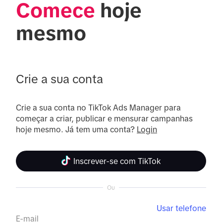
Comece
 hoje 
mesmo
Crie a sua conta
Crie a sua conta no TikTok Ads Manager para 
começar a criar, publicar e mensurar campanhas 
hoje mesmo. Já tem uma conta? 
Login
Inscrever-se com TikTok
Ou
Usar telefone
E-mail