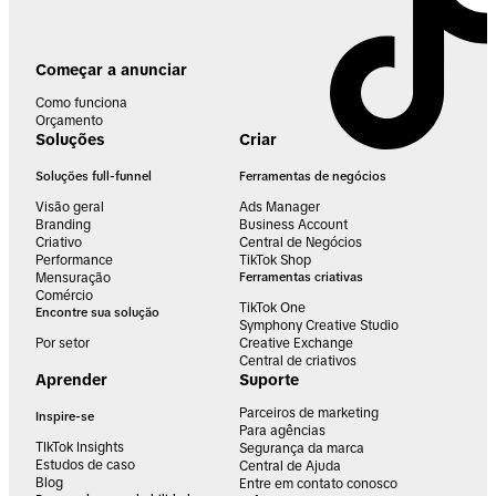
Começar a anunciar
Como funciona
Orçamento
Soluções
Criar
Soluções full-funnel
Ferramentas de negócios
Visão geral
Ads Manager
Branding
Business Account
Criativo
Central de Negócios
Performance
TikTok Shop
Mensuração
Ferramentas criativas
Comércio
TikTok One
Encontre sua solução
Symphony Creative Studio
Por setor
Creative Exchange
Central de criativos
Aprender
Suporte
Parceiros de marketing
Inspire-se
Para agências
TIkTok Insights
Segurança da marca
Estudos de caso
Central de Ajuda
Blog
Entre em contato conosco