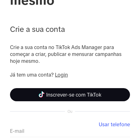
mesmo
Crie a sua conta
Crie a sua conta no TikTok Ads Manager para 
começar a criar, publicar e mensurar campanhas 
hoje mesmo.

Já tem uma conta? 
Login
Inscrever-se com TikTok
Ou
Usar telefone
E-mail