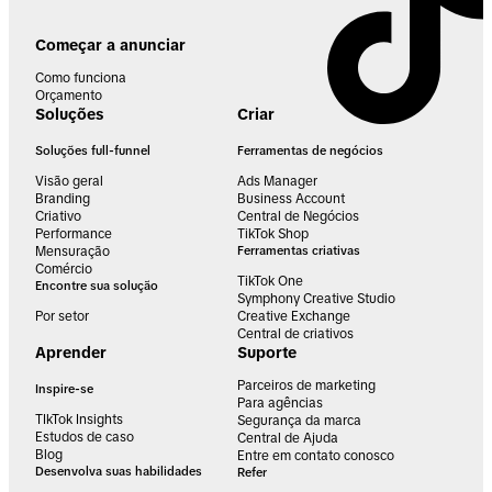
Começar a anunciar
Como funciona
Orçamento
Soluções
Criar
Soluções full-funnel
Ferramentas de negócios
Visão geral
Ads Manager
Branding
Business Account
Criativo
Central de Negócios
Performance
TikTok Shop
Mensuração
Ferramentas criativas
Comércio
TikTok One
Encontre sua solução
Symphony Creative Studio
Por setor
Creative Exchange
Central de criativos
Aprender
Suporte
Parceiros de marketing
Inspire-se
Para agências
TIkTok Insights
Segurança da marca
Estudos de caso
Central de Ajuda
Blog
Entre em contato conosco
Desenvolva suas habilidades
Refer