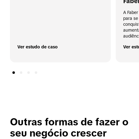
Faber
A Faber
para se
conquis
aumenta
audiênc
Ver estudo de caso
Ver est
Outras formas de fazer o 
seu negócio crescer 