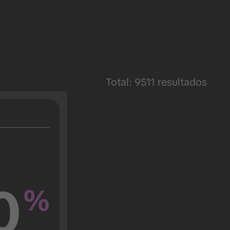
Total: 9511 resultados
0
%