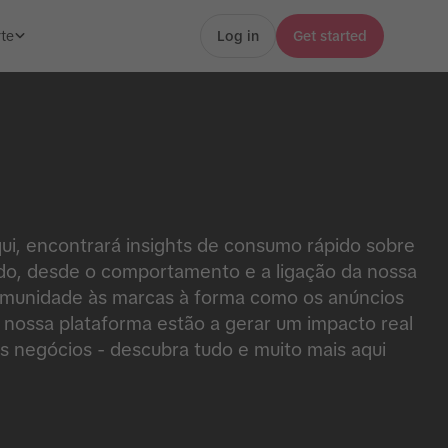
te
Log in
Get started
ui, encontrará insights de consumo rápido sobre
do, desde o comportamento e a ligação da nossa
munidade às marcas à forma como os anúncios
 nossa plataforma estão a gerar um impacto real
s negócios - descubra tudo e muito mais aqui