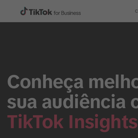
C
Conheça melho
sua audiência 
TikTok Insights