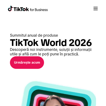
Summitul anual de produse
TikTok World 2026
Descoperă noi instrumente, soluții și informații 
utile și află cum le poți pune în practică.
Urmărește acum