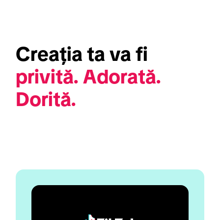
Creația ta va fi 
privită. Adorată. 
Dorită.