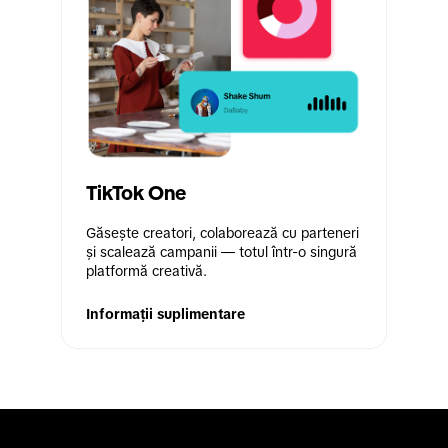
TikTok One
Găsește creatori, colaborează cu parteneri 
și scalează campanii — totul într-o singură 
platformă creativă.
Informații suplimentare