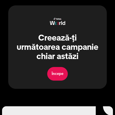
Creează-ți
următoarea campanie
chiar astăzi
Începe