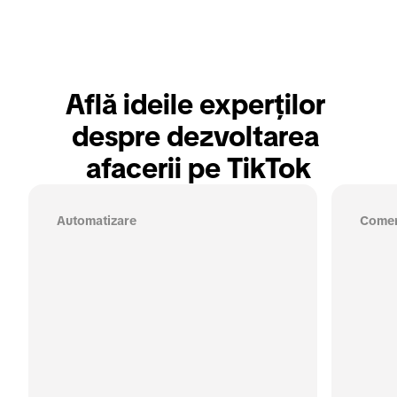
Află ideile experților 
despre dezvoltarea 
afacerii pe TikTok
Automatizare
Comer