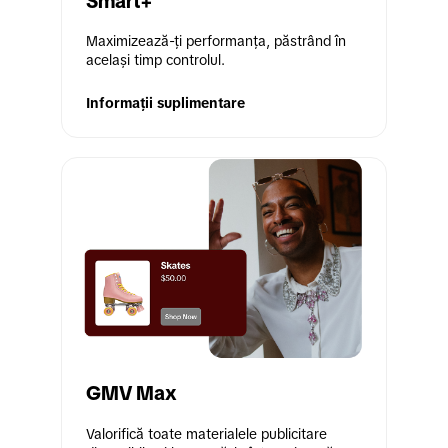
Smart+
Maximizează-ți performanța, păstrând în 
același timp controlul.
Informații suplimentare
GMV Max
Valorifică toate materialele publicitare 