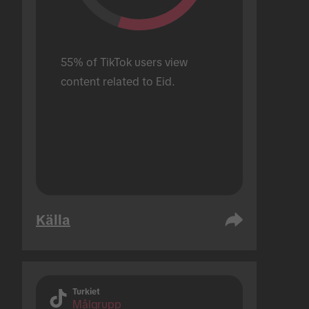
55% of TikTok users view 
content related to Eid.
Källa
Turkiet
Målgrupp