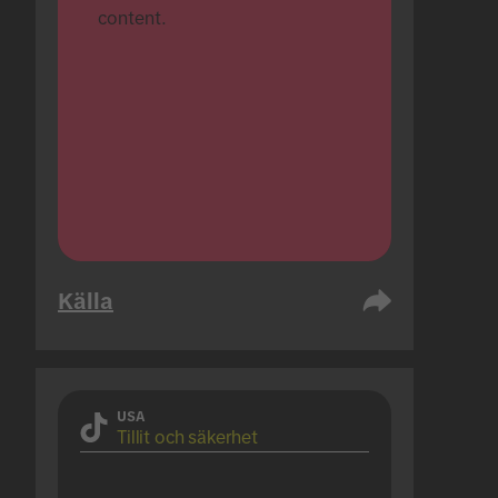
content.
Källa
USA
Tillit och säkerhet