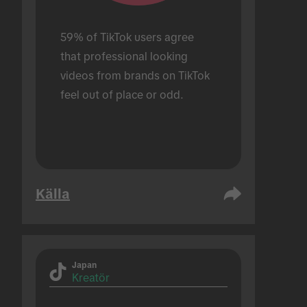
59% of TikTok users agree 
that professional looking 
videos from brands on TikTok 
feel out of place or odd.
Källa
Japan
Kreatör