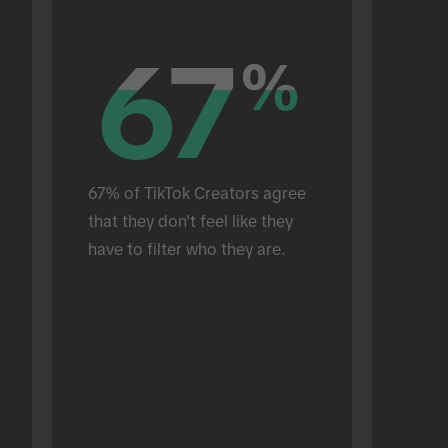
67
67
%
%
67% of TikTok Creators agree 
that they don't feel like they 
have to filter who they are.