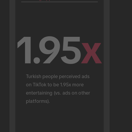
1.95
x
Turkish people perceived ads 
on TikTok to be 1.95x more 
entertaining (vs. ads on other 
platforms).