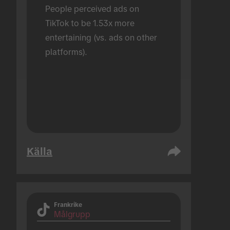
People perceived ads on 
TikTok to be 1.53x more 
entertaining (vs. ads on other 
platforms).
Källa
Frankrike
Målgrupp