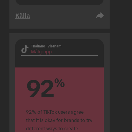
Källa
Thailand, Vietnam
Målgrupp
92
%
92% of TikTok users agree 
that it is okay for brands to try 
different ways to create 