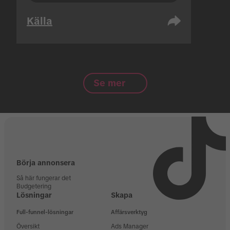
Källa
Se mer
Börja annonsera
Så här fungerar det
Budgetering
Lösningar
Skapa
Full-funnel-lösningar
Affärsverktyg
Översikt
Ads Manager