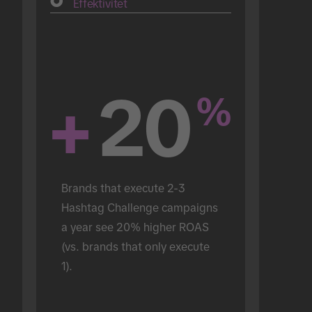
Effektivitet
+
20
%
Brands that execute 2-3 
Hashtag Challenge campaigns 
a year see 20% higher ROAS 
(vs. brands that only execute 
1).