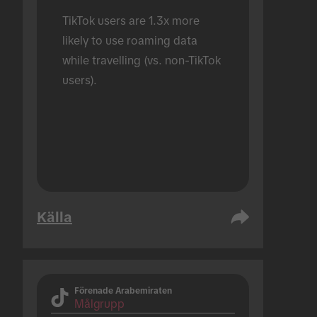
TikTok users are 1.3x more 
likely to use roaming data 
while travelling (vs. non-TikTok 
users).
Källa
Förenade Arabemiraten
Målgrupp