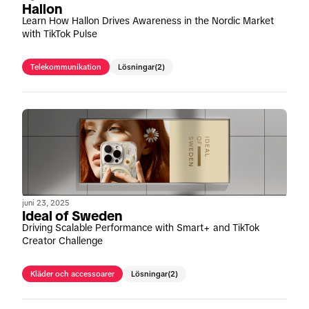
Hallon
Learn How Hallon Drives Awareness in the Nordic Market
with TikTok Pulse
Telekommunikation
Lösningar
(2)
juni 23, 2025
Ideal of Sweden
Driving Scalable Performance with Smart+ and TikTok
Creator Challenge
Kläder och accessoarer
Lösningar
(2)