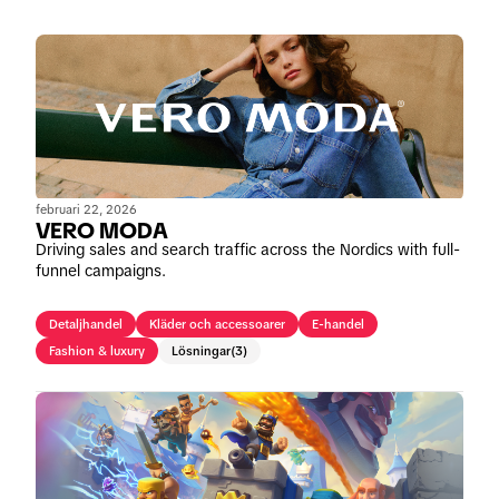
februari 22, 2026
VERO MODA
Driving sales and search traffic across the Nordics with full-
funnel campaigns.
Detaljhandel
Kläder och accessoarer
E-handel
Fashion & luxury
Lösningar
(3)