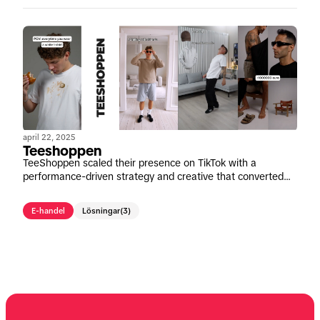
april 22, 2025
Teeshoppen
TeeShoppen scaled their presence on TikTok with a
performance-driven strategy and creative that converted—
proving the platform’s full-funnel impact.
E-handel
Lösningar
(3)