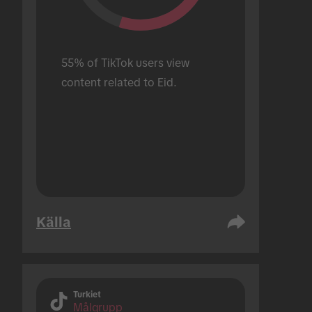
55% of TikTok users view 
content related to Eid.
Källa
Turkiet
Målgrupp