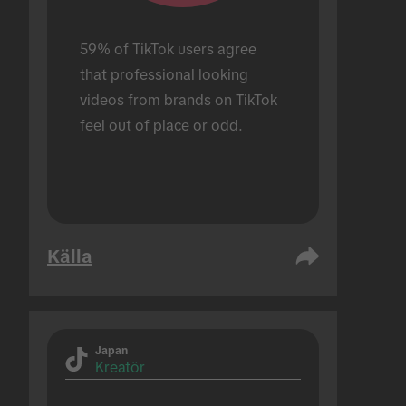
59% of TikTok users agree 
that professional looking 
videos from brands on TikTok 
feel out of place or odd.
Källa
Japan
Kreatör