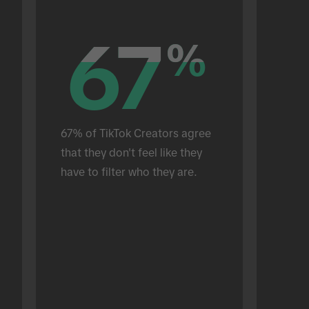
67
67
%
%
67% of TikTok Creators agree 
that they don't feel like they 
have to filter who they are.