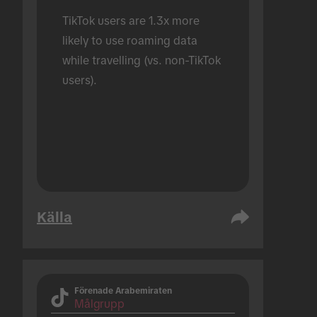
TikTok users are 1.3x more 
likely to use roaming data 
while travelling (vs. non-TikTok 
users).
Källa
Förenade Arabemiraten
Målgrupp