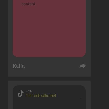
content.
Källa
USA
Tillit och säkerhet