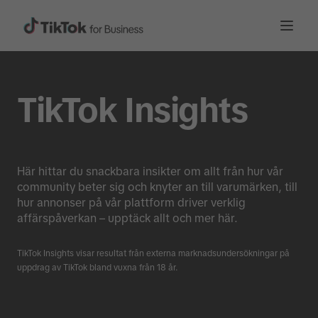
TikTok Insights
Här hittar du snackbara insikter om allt från hur vår
community beter sig och knyter an till varumärken, till
hur annonser på vår plattform driver verklig
affärspåverkan – upptäck allt och mer här.
TikTok Insights visar resultat från externa marknadsundersökningar på
uppdrag av TikTok bland vuxna från 18 år.