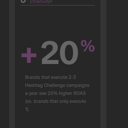
Effektivitet
+
20
%
Brands that execute 2-3 
Hashtag Challenge campaigns 
a year see 20% higher ROAS 
(vs. brands that only execute 
1).