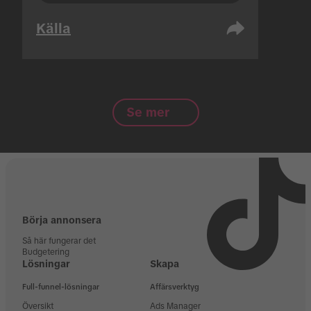
Källa
Se mer
Börja annonsera
Så här fungerar det
Budgetering
Lösningar
Skapa
Full-funnel-lösningar
Affärsverktyg
Översikt
Ads Manager