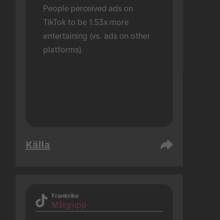
People perceived ads on 
TikTok to be 1.53x more 
entertaining (vs. ads on other 
platforms).
Källa
Frankrike
Målgrupp