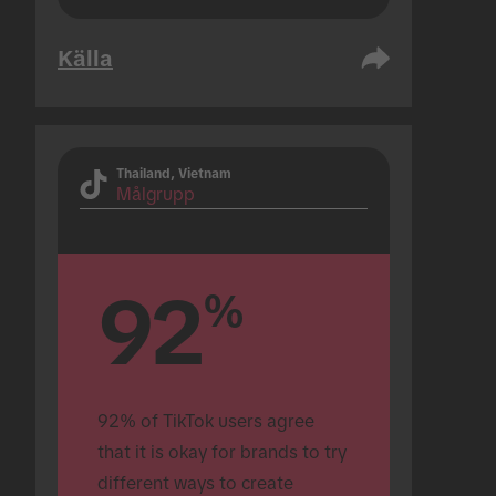
Källa
Thailand, Vietnam
Målgrupp
92
%
92% of TikTok users agree 
that it is okay for brands to try 
different ways to create 