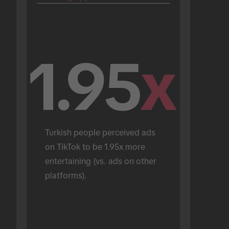
1.95
x
Turkish people perceived ads 
on TikTok to be 1.95x more 
entertaining (vs. ads on other 
platforms).