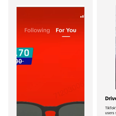
Driv
TikTok
users 