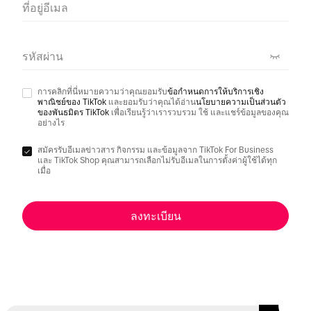
ที่อยู่อีเมล
รหัสผ่าน
การคลิกที่นี่หมายความว่าคุณยอมรับ
ข้อกำหนดการให้บริการเชิง
พาณิชย์ของ TikTok
และยอมรับว่าคุณได้อ่าน
นโยบายความเป็นส่วนตัว
ของพันธมิตร TikTok
เพื่อเรียนรู้ว่าเรารวบรวม ใช้ และแชร์ข้อมูลของคุณ
อย่างไร
สมัครรับอีเมลข่าวสาร กิจกรรม และข้อมูลจาก TikTok For Business
และ TikTok Shop คุณสามารถเลือกไม่รับอีเมลในการตั้งค่าผู้ใช้ได้ทุก
เมื่อ
ลงทะเบียน