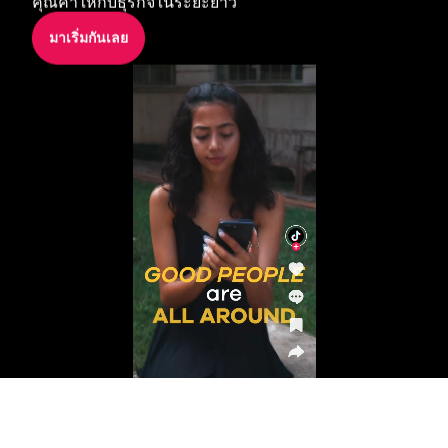
คุณค่าให้กับธุรกิจในระยะยาว
มาเริ่มกันเลย