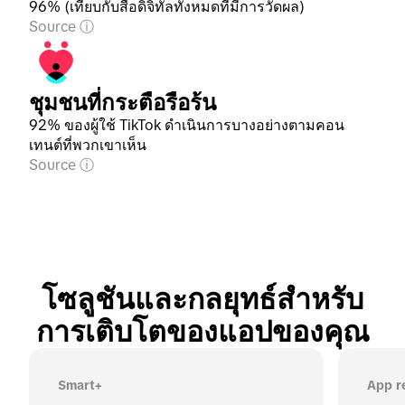
96% (เทียบกับสื่อดิจิทัลทั้งหมดที่มีการวัดผล)
Source
ชุมชนที่กระตือรือร้น
92% ของผู้ใช้ TikTok ดำเนินการบางอย่างตามคอน
เทนต์ที่พวกเขาเห็น
Source
โซลูชันและกลยุทธ์สำหรับ
การเติบโตของแอปของคุณ
Smart+
App r