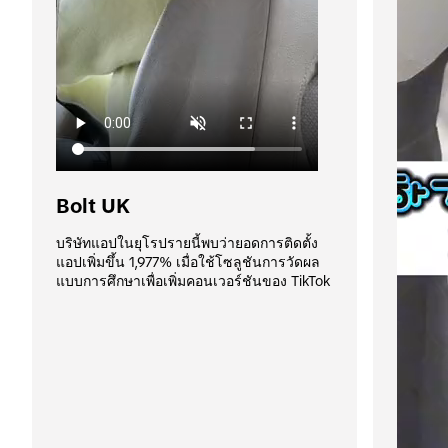
Bolt UK
บริษัทแอปในยุโรปรายนี้พบว่ายอดการติดตั้ง
แอปเพิ่มขึ้น 1,977% เมื่อใช้โซลูชันการวัดผล
แบบการศึกษาเพื่อเพิ่มคอนเวอร์ชันของ TikTok 