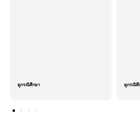
ดูกรณีศึกษา
ดูกรณีศ