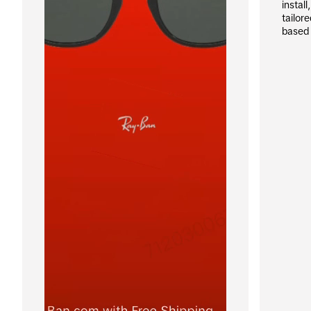
install
tailor
based 