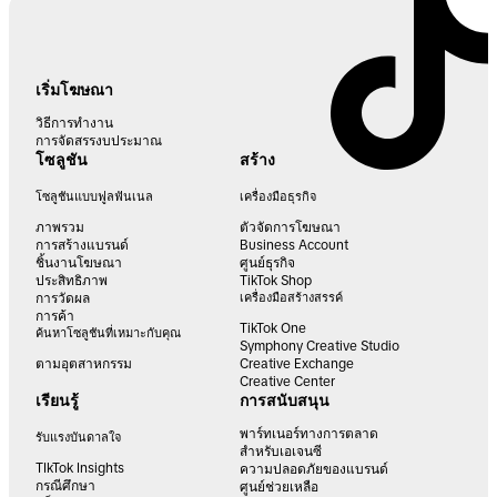
เริ่มโฆษณา
วิธีการทำงาน
การจัดสรรงบประมาณ
โซลูชัน
สร้าง
โซลูชันแบบฟูลฟันเนล
เครื่องมือธุรกิจ
ภาพรวม
ตัวจัดการโฆษณา
การสร้างแบรนด์
Business Account
ชิ้นงานโฆษณา
ศูนย์ธุรกิจ
ประสิทธิภาพ
TikTok Shop
การวัดผล
เครื่องมือสร้างสรรค์
การค้า
TikTok One
ค้นหาโซลูชันที่เหมาะกับคุณ
Symphony Creative Studio
ตามอุตสาหกรรม
Creative Exchange
Creative Center
เรียนรู้
การสนับสนุน
พาร์ทเนอร์ทางการตลาด
รับแรงบันดาลใจ
สำหรับเอเจนซี
TIkTok Insights
ความปลอดภัยของแบรนด์
กรณีศึกษา
ศูนย์ช่วยเหลือ