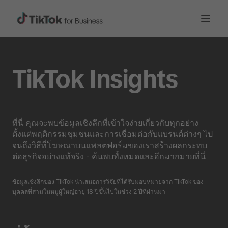
TikTok Insights
ที่นี่ คุณจะพบข้อมูลเชิงลึกที่เข้าใจง่ายเกี่ยวกับทุกอย่าง
ตั้งแต่พฤติกรรมชุมชนและการเชื่อมต่อกับแบรนด์ต่างๆ ไป
จนถึงวิธีที่โฆษณาบนแพลตฟอร์มของเราสร้างผลกระทบ
ต่อธุรกิจอย่างแท้จริง - ค้นพบทั้งหมดและอีกมากมายที่นี่
ข้อมูลเชิงลึกของ TikTok นำเสนอการวิจัยที่ได้รับมอบหมายจาก TikTok ของ
บุคคลที่สามในหมู่ผู้ใหญ่อายุ 18 ปีขึ้นไปในช่วง 2 ปีที่ผ่านมา