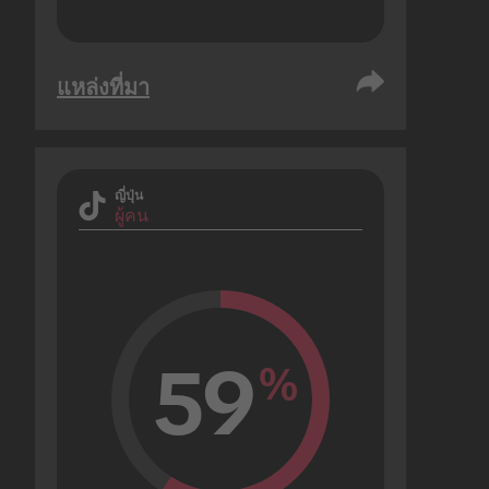
แหล่งที่มา
ญี่ปุ่น
ผู้คน
59
%