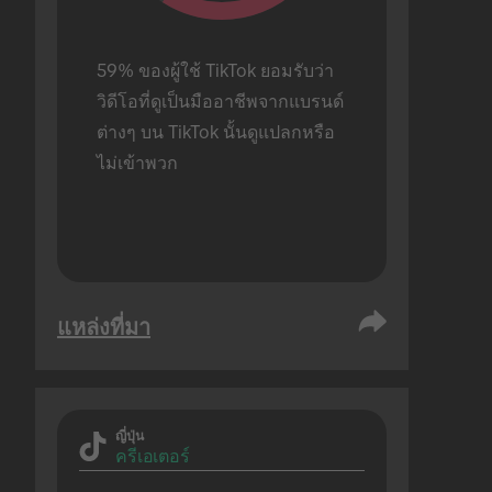
59% ของผู้ใช้ TikTok ยอมรับว่า
วิดีโอที่ดูเป็นมืออาชีพจากแบรนด์
ต่างๆ บน TikTok นั้นดูแปลกหรือ
ไม่เข้าพวก
แหล่งที่มา
ญี่ปุ่น
ครีเอเตอร์