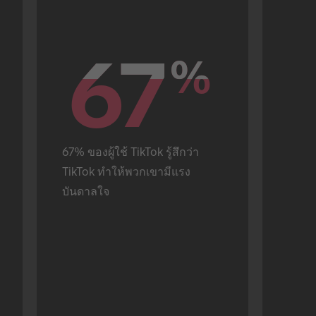
67
67
%
%
67% ของผู้ใช้ TikTok รู้สึกว่า 
TikTok ทำให้พวกเขามีแรง
บันดาลใจ