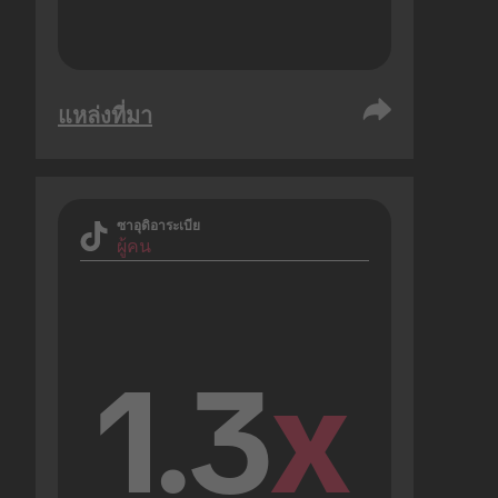
แหล่งที่มา
ซาอุดิอาระเบีย
ผู้คน
1.3
x