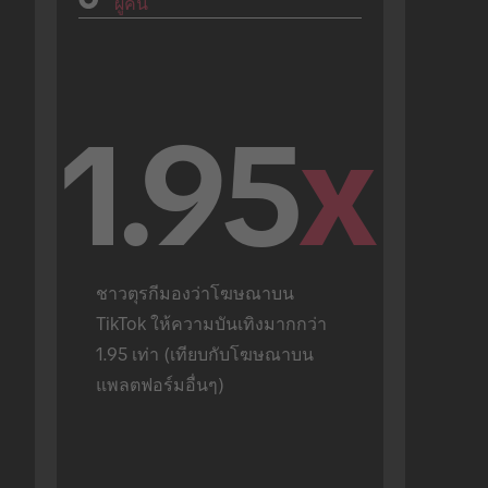
ผู้คน
1.95
x
ชาวตุรกีมองว่าโฆษณาบน 
TikTok ให้ความบันเทิงมากกว่า 
1.95 เท่า (เทียบกับโฆษณาบน
แพลตฟอร์มอื่นๆ)