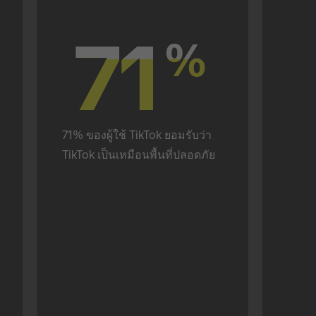
71
71
%
%
71% ของผู้ใช้ TikTok ยอมรับว่า 
TikTok เป็นเหมือนพื้นที่ปลอดภัย