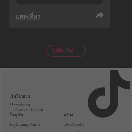
แหล่งที่มา
ดูเพิ่มเติม
เริ่มโฆษณา
วิธีการทำงาน
การจัดสรรงบประมาณ
โซลูชัน
สร้าง
โซลูชันแบบฟูลฟันเนล
เครื่องมือธุรกิจ