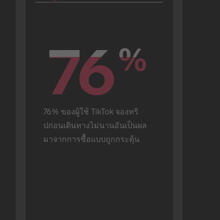
76
76
%
%
76% ของผู้ใช้ TikTok จองทริ
ปก่อนเดินทางไม่นานอันเป็นผล
มาจากการซื้อแบบถูกกระตุ้น