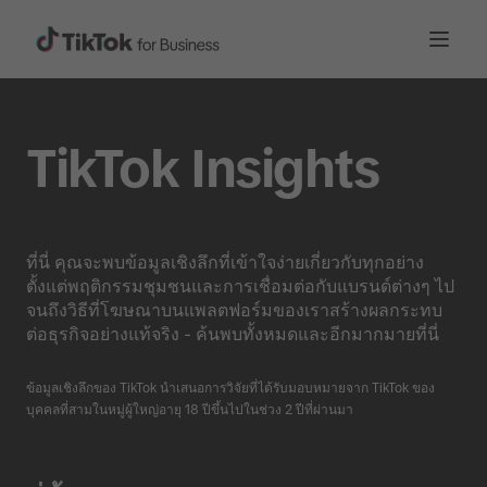
TikTok Insights
ที่นี่ คุณจะพบข้อมูลเชิงลึกที่เข้าใจง่ายเกี่ยวกับทุกอย่าง
ตั้งแต่พฤติกรรมชุมชนและการเชื่อมต่อกับแบรนด์ต่างๆ ไป
จนถึงวิธีที่โฆษณาบนแพลตฟอร์มของเราสร้างผลกระทบ
ต่อธุรกิจอย่างแท้จริง - ค้นพบทั้งหมดและอีกมากมายที่นี่
ข้อมูลเชิงลึกของ TikTok นำเสนอการวิจัยที่ได้รับมอบหมายจาก TikTok ของ
บุคคลที่สามในหมู่ผู้ใหญ่อายุ 18 ปีขึ้นไปในช่วง 2 ปีที่ผ่านมา