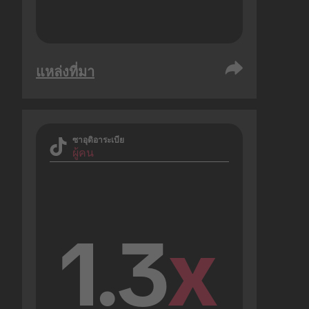
แหล่งที่มา
ซาอุดิอาระเบีย
ผู้คน
1.3
x