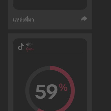
แหล่งที่มา
ญี่ปุ่น
ผู้คน
59
%