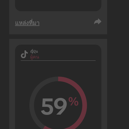
แหล่งที่มา
ญี่ปุ่น
ผู้คน
59
%