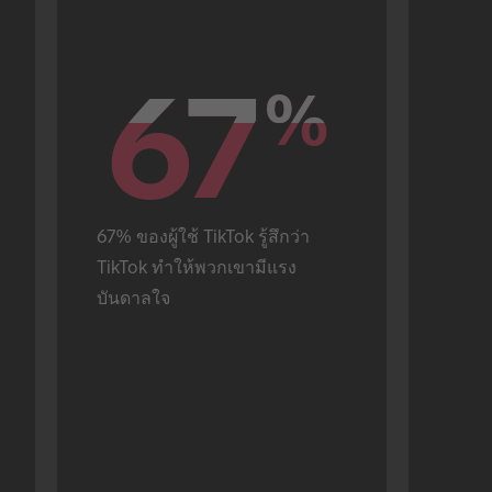
67
67
%
%
67% ของผู้ใช้ TikTok รู้สึกว่า 
TikTok ทำให้พวกเขามีแรง
บันดาลใจ