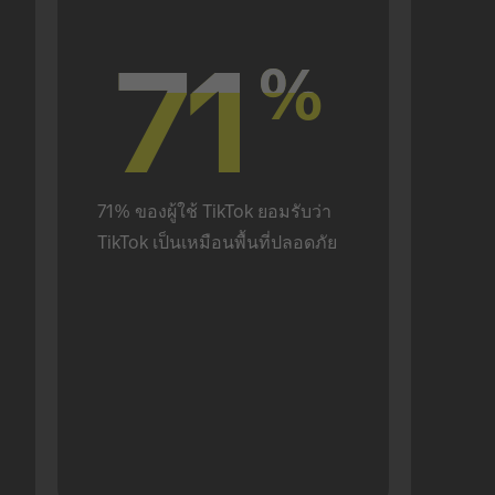
71
71
%
%
71% ของผู้ใช้ TikTok ยอมรับว่า 
TikTok เป็นเหมือนพื้นที่ปลอดภัย