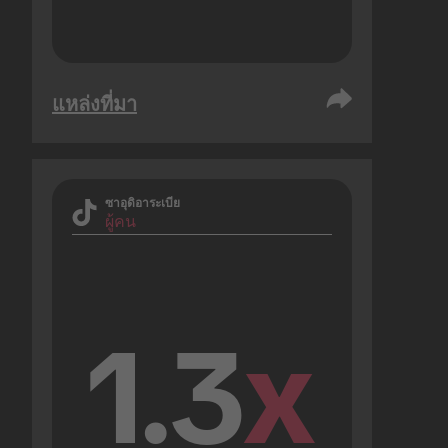
แหล่งที่มา
ซาอุดิอาระเบีย
ผู้คน
1.3
x