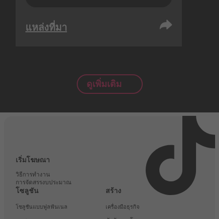
แหล่งที่มา
ดูเพิ่มเติม
เริ่มโฆษณา
วิธีการทำงาน
การจัดสรรงบประมาณ
โซลูชัน
สร้าง
โซลูชันแบบฟูลฟันเนล
เครื่องมือธุรกิจ