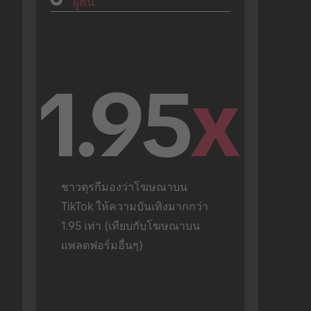
ผู้คน
1.95
x
ชาวตุรกีมองว่าโฆษณาบน 
TikTok ให้ความบันเทิงมากกว่า 
1.95 เท่า (เทียบกับโฆษณาบน
แพลตฟอร์มอื่นๆ)