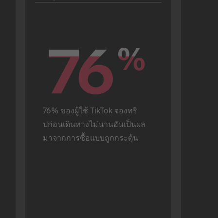
76
76
%
%
76% ของผู้ใช้ TikTok จองทริ
ปก่อนเดินทางไม่นานอันเป็นผล
มาจากการซื้อแบบถูกกระตุ้น