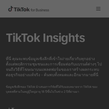
TikTok Insights
ที่นี่ คุณจะพบข้อมูลเชิงลึกที่เข้าใจง่ายเกี่ยวกับทุกอย่าง
ตั้งแต่พฤติกรรมชุมชนและการเชื่อมต่อกับแบรนด์ต่างๆ ไป
จนถึงวิธีที่โฆษณาบนแพลตฟอร์มของเราสร้างผลกระทบ
ต่อธุรกิจอย่างแท้จริง - ค้นพบทั้งหมดและอีกมากมายที่นี่
ข้อมูลเชิงลึกของ TikTok นำเสนอการวิจัยที่ได้รับมอบหมายจาก TikTok ของ
บุคคลที่สามในหมู่ผู้ใหญ่อายุ 18 ปีขึ้นไปในช่วง 2 ปีที่ผ่านมา