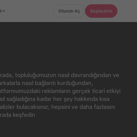
k
Oturum Aç
Başlayalım
rada, topluluğumuzun nasıl davrandığından ve
rkalarla nasıl bağlantı kurduğundan,
atformumuzdaki reklamların gerçek ticari etkiyi
sıl sağladığına kadar her şey hakkında kısa
alizler bulacaksınız; hepsini ve daha fazlasını
rada keşfedin