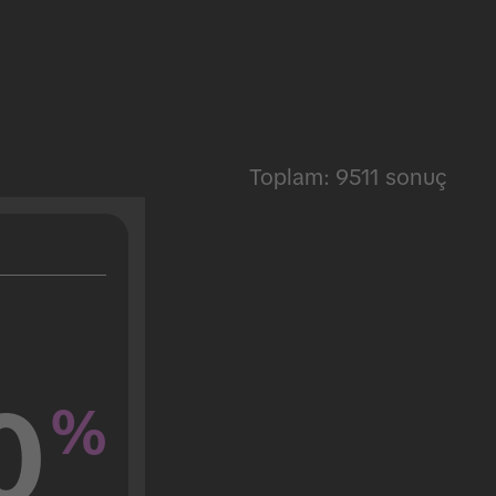
Toplam: 9511 sonuç
0
%