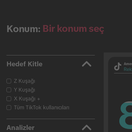
Bir konum seç
Konum:
Hedef Kitle
Amer
Rek
Z Kuşağı
Y Kuşağı
X Kuşağı +
Tüm TikTok kullanıcıları
Analizler