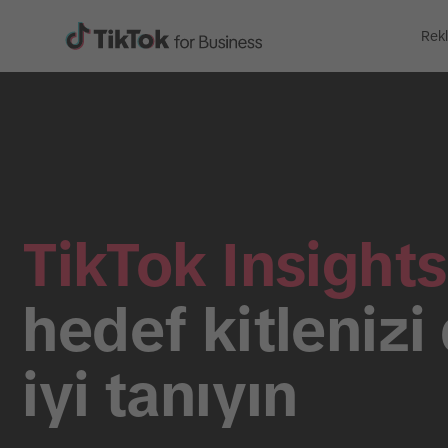
Rek
TikTok Insights
hedef kitlenizi
iyi tanıyın