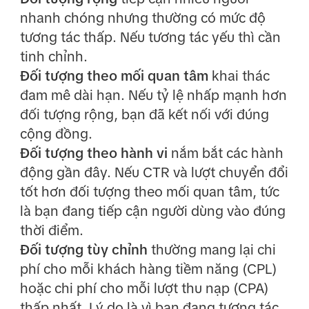
nhanh chóng nhưng thường có mức độ
tương tác thấp. Nếu tương tác yếu thì cần
tinh chỉnh.
Đối tượng theo mối quan tâm
khai thác
đam mê dài hạn. Nếu tỷ lệ nhấp mạnh hơn
đối tượng rộng, bạn đã kết nối với đúng
cộng đồng.
Đối tượng theo hành vi
nắm bắt các hành
động gần đây. Nếu CTR và lượt chuyển đổi
tốt hơn đối tượng theo mối quan tâm, tức
là bạn đang tiếp cận người dùng vào đúng
thời điểm.
Đối tượng tùy chỉnh
thường mang lại chi
phí cho mỗi khách hàng tiềm năng (CPL)
hoặc chi phí cho mỗi lượt thu nạp (CPA)
thấp nhất. Lý do là vì bạn đang tương tác