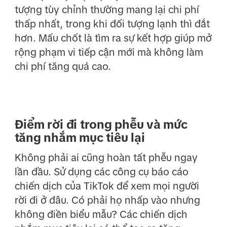
tượng tùy chỉnh thường mang lại chi phí
thấp nhất, trong khi đối tượng lạnh thì đắt
hơn. Mấu chốt là tìm ra sự kết hợp giúp mở
rộng phạm vi tiếp cận mới mà không làm
chi phí tăng quá cao.
Điểm rời đi trong phễu và mức
tăng nhắm mục tiêu lại
Không phải ai cũng hoàn tất phễu ngay
lần đầu. Sử dụng các công cụ báo cáo
chiến dịch của TikTok để xem mọi người
rời đi ở đâu. Có phải họ nhấp vào nhưng
không điền biểu mẫu? Các chiến dịch