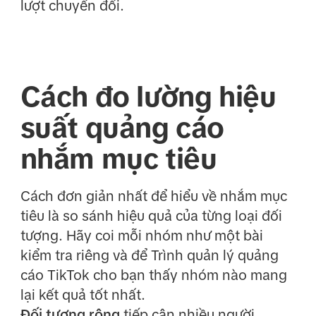
lượt chuyển đổi.
Cách đo lường hiệu
suất quảng cáo
nhắm mục tiêu
Cách đơn giản nhất để hiểu về nhắm mục
tiêu là so sánh hiệu quả của từng loại đối
tượng. Hãy coi mỗi nhóm như một bài
kiểm tra riêng và để Trình quản lý quảng
cáo TikTok cho bạn thấy nhóm nào mang
lại kết quả tốt nhất.
Đối tượng rộng
tiếp cận nhiều người