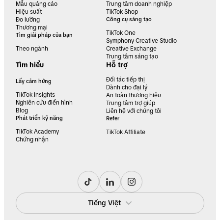
Mẫu quảng cáo
Trung tâm doanh nghiệp
Hiệu suất
TikTok Shop
Đo lường
Công cụ sáng tạo
Thương mại
TikTok One
Tìm giải pháp của bạn
Symphony Creative Studio
Theo ngành
Creative Exchange
Trung tâm sáng tạo
Tìm hiểu
Hỗ trợ
Đối tác tiếp thị
Lấy cảm hứng
Dành cho đại lý
TikTok Insights
An toàn thương hiệu
Nghiên cứu điển hình
Trung tâm trợ giúp
Blog
Liên hệ với chúng tôi
Phát triển kỹ năng
Refer
TikTok Academy
TikTok Affiliate
Chứng nhận
Tiếng Việt