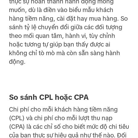
thực sự hoàn thành hành động mong
muốn, dù là điền vào biểu mẫu khách
hàng tiềm năng, cài đặt hay mua hàng. So
sánh tỷ lệ chuyển đổi giữa các đối tượng
theo mối quan tâm, hành vi, tùy chỉnh
hoặc tương tự giúp bạn thấy được ai
không chỉ tò mò mà còn sẵn sàng hành
động.
So sánh CPL hoặc CPA
Chi phí cho mỗi khách hàng tiềm năng
(CPL) và chi phí cho mỗi lượt thu nạp
(CPA) là các chỉ số cho biết mức độ chi tiêu
của bạn thực sự hiệu quả như thế nào. Đối