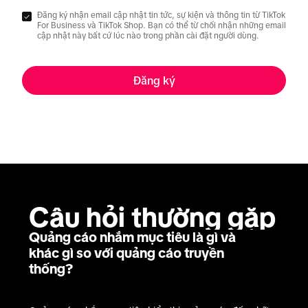
Đăng ký nhận email cập nhật tin tức, sự kiện và thông tin từ TikTok
For Business và TikTok Shop. Bạn có thể từ chối nhận những email
cập nhật này bất cứ lúc nào trong phần cài đặt người dùng.
Đăng ký
Câu hỏi thường gặp
Quảng cáo nhắm mục tiêu là gì và
khác gì so với quảng cáo truyền
thống?