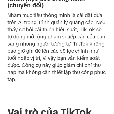
(chuyển đổi)
Nhắm mục tiêu thông minh là cài đặt dựa
trên AI trong Trình quản lý quảng cáo. Nếu
thấy cơ hội cải thiện hiệu suất, TikTok sẽ
tự động mở rộng phạm vi tiếp cận của bạn
sang những người tương tự. TikTok không
bao giờ ghi đè lên các bộ lọc chính như
tuổi hoặc vị trí, vì vậy bạn vẫn kiểm soát
được. Công cụ này giúp giảm chi phí thu
nạp mà không cần thiết lập thủ công phức
tạp.
Vai trò của TikTok