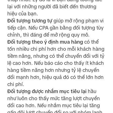
lại với những người đã biết đến thương
hiệu của bạn.
Đối tượng tương tự
giúp mở rộng phạm vi
tiếp cận. Nếu CPA gần bằng đối tượng tùy
chỉnh, thì đáng để mở rộng quy mô.
Đối tượng theo ý định mua hàng
có thể
tốn nhiều chi phí hơn cho mỗi khách hàng
tiềm năng, nhưng có thể chuyển đổi với tỷ
lệ cao hơn. Nếu báo cáo cho thấy ít khách
hàng tiềm năng hơn nhưng tỷ lệ chuyển
đổi mạnh hơn, hiệu quả đó có thể lớn hơn
chi phí.
Đối tượng được nhắm mục tiêu lại
hầu
như luôn cho thấy mức tăng lượt chuyển
đổi cao hơn. Nếu nhắm mục tiêu lại tăng
gấp đôi lượt chuyển đổi so với nhóm lạnh,