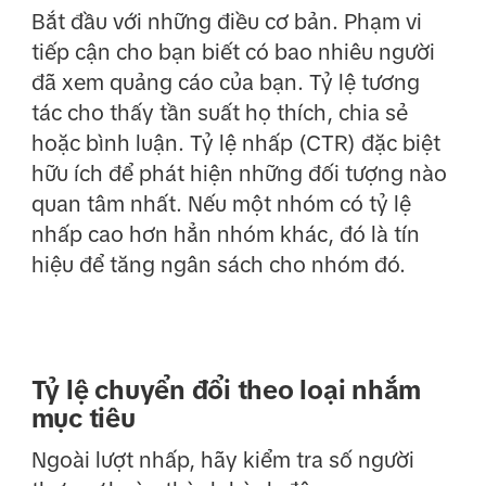
Bắt đầu với những điều cơ bản. Phạm vi
tiếp cận cho bạn biết có bao nhiêu người
đã xem quảng cáo của bạn. Tỷ lệ tương
tác cho thấy tần suất họ thích, chia sẻ
hoặc bình luận. Tỷ lệ nhấp (CTR) đặc biệt
hữu ích để phát hiện những đối tượng nào
quan tâm nhất. Nếu một nhóm có tỷ lệ
nhấp cao hơn hẳn nhóm khác, đó là tín
hiệu để tăng ngân sách cho nhóm đó.
Tỷ lệ chuyển đổi theo loại nhắm
mục tiêu
Ngoài lượt nhấp, hãy kiểm tra số người