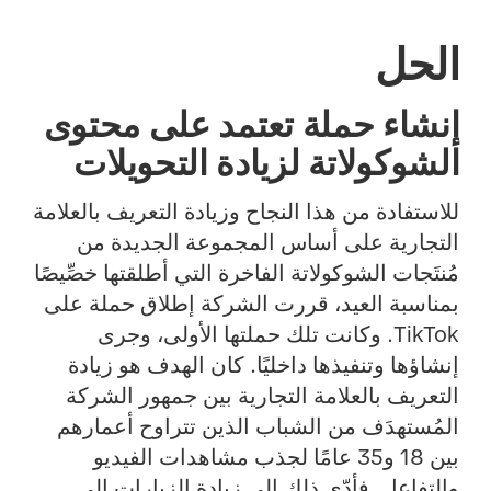
الحل
إنشاء حملة تعتمد على محتوى
الشوكولاتة لزيادة التحويلات
للاستفادة من هذا النجاح وزيادة التعريف بالعلامة
التجارية على أساس المجموعة الجديدة من
مُنتَجات الشوكولاتة الفاخرة التي أطلقتها خصِّيصًا
بمناسبة العيد، قررت الشركة إطلاق حملة على
TikTok. وكانت تلك حملتها الأولى، وجرى
إنشاؤها وتنفيذها داخليًا. كان الهدف هو زيادة
التعريف بالعلامة التجارية بين جمهور الشركة
المُستهدَف من الشباب الذين تتراوح أعمارهم
بين 18 و35 عامًا لجذب مشاهدات الفيديو
والتفاعل. فأدّى ذلك إلى زيادة الزيارات إلى