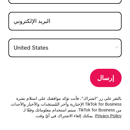
إرسال
بالنقر على زر "اشتراك"، فأنت تؤكد موافقتك على استلام نشرة
TikTok for Business الإخبارية وآخر المُستجَدات والأخبار والأحداث
من TikTok for Business. سيتم استخدام معلوماتك وفقًا لـ
Privacy Policy
. يمكنك إلغاء الاشتراك في أيّ وقت.