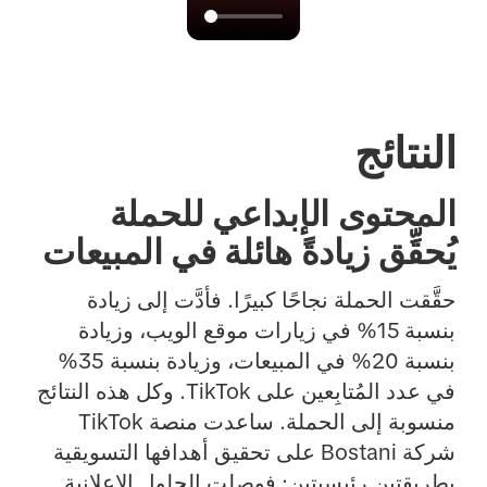
النتائج
المحتوى الإبداعي للحملة
يُحقِّق زيادةً هائلة في المبيعات
حقَّقت الحملة نجاحًا كبيرًا. فأدَّت إلى زيادة
بنسبة 15% في زيارات موقع الويب، وزيادة
بنسبة 20% في المبيعات، وزيادة بنسبة 35%
في عدد المُتابِعين على TikTok. وكل هذه النتائج
منسوبة إلى الحملة. ساعدت منصة TikTok
شركة Bostani على تحقيق أهدافها التسويقية
بطريقتين رئيسيتين: فوصلت الحلول الإعلانية