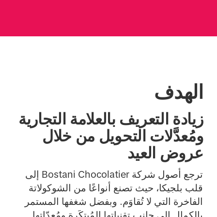
الهدف
زيادة التعريف بالعلامة التجارية
ومُعدَّلات التحويل من خلال
عروض العيد
ترجع أصول شركة Bostani Chocolatier إلى
قلب بلجيكا، حيث تصنع أنواعًا من الشوكولاتة
الفاخرة التي لا تُقاوَم. وبفضل شغفها المستمر
بالكمال إلى جانب تقنياتها المُبتكَرة ومُعدّاتها