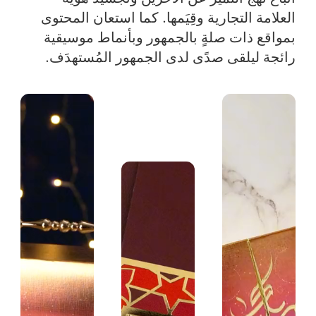
العلامة التجارية وقِيَمها. كما استعان المحتوى
بمواقع ذات صلةٍ بالجمهور وبأنماط موسيقية
رائجة ليلقى صدًى لدى الجمهور المُستهدَف.