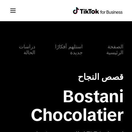
الصفحة
استلهم أفكارًا
دراسات
الرئيسية
جديدة
الحالة
قصص النجاح
Bostani
Chocolatier