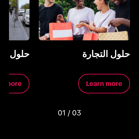
حلول التجارة
حلول الت
rn more
Learn more
01 / 03