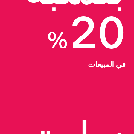
20
%
في المبيعات