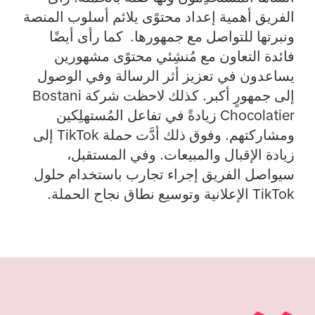
الفريق أهمية إعداد محتوًى يلائم أسلوب المنصة
ونبرتها للتواصل مع جمهورها. كما رأى أيضًا
فائدة التعاون مع مُنشِئي محتوًى مشهورين
يساعدون في تعزيز أثر الرسالة وفي الوصول
إلى جمهورٍ أكبر. كذلك لاحظت شركة Bostani
Chocolatier زيادةً في تفاعل المُستهلِكين
ومشاركتهم. وفوق ذلك أدَّت حملة TikTok إلى
زيادة الإقبال والمبيعات. وفي المستقبل،
سيواصل الفريق إجراء تجارب باستخدام حلول
TikTok الإعلانية وتوسيع نطاق نجاح الحملة.