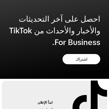
احصل على آخر التحديثات
والأخبار والأحداث من TikTok
For Business.
اشتراك
ابدأ الإعلان