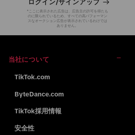
ログイン/サインアップ
*ここに表示された広告は、広告主の許可を得たも
のに限られているため、すべての高パフォーマン
スなオークション広告が表示されているわけでは
ありません。
当社について
TikTok.com
ByteDance.com
TikTok採用情報
安全性