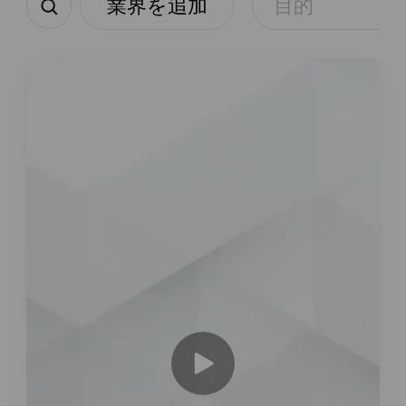
業界を追加
目的