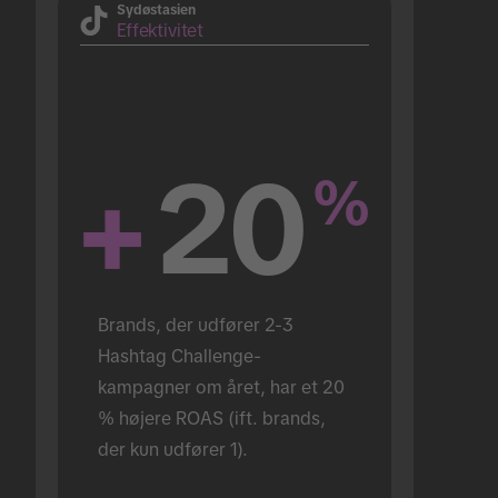
Sydøstasien
Effektivitet
+
20
%
Brands, der udfører 2-3 
Hashtag Challenge-
kampagner om året, har et 20 
% højere ROAS (ift. brands, 
der kun udfører 1).