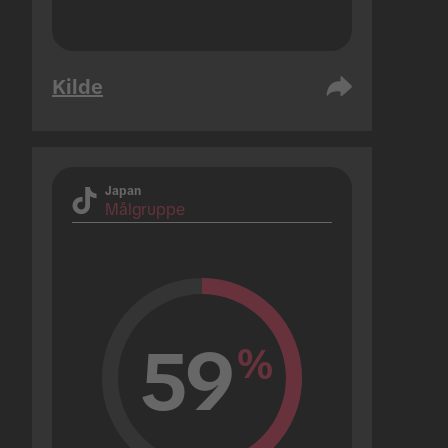
Kilde
Japan
Målgruppe
59
%