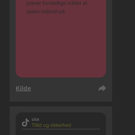
prøver forskellige måder at 
skabe indhold på.
Kilde
USA
Tillid og sikkerhed