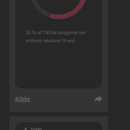
55 % af TikTok-brugerne ser 
indhold relateret til eid.
Kilde
Tyrkiet