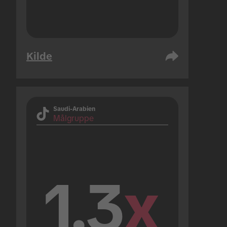
Kilde
Saudi-Arabien
Målgruppe
1.3
x