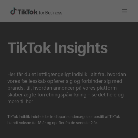
TikTok Insights
Her får du et lettilgængeligt indblik i alt fra, hvordan
vores fællesskab opfører sig og forbinder sig med
brands, til, hvordan annoncer på vores platform
skaber ægte forretningspåvirkning – se det hele og
mere til her
TikTok Indblik indeholder tredjepartsundersøgelser bestilt af TikTok
blandt voksne fra 18 år og opefter fra de seneste 2 år.