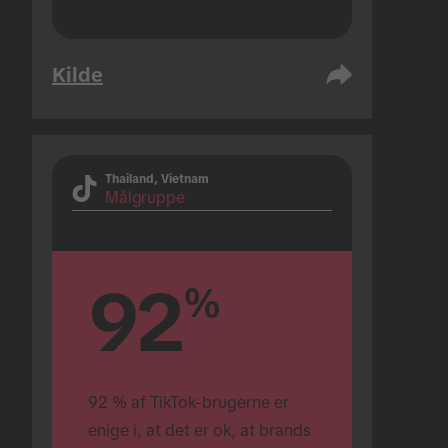
Kilde
Thailand, Vietnam
Målgruppe
92
%
92 % af TikTok-brugerne er 
enige i, at det er ok, at brands 