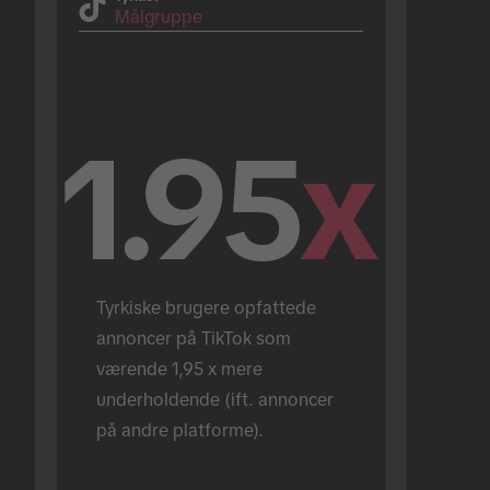
Målgruppe
1.95
x
Tyrkiske brugere opfattede 
annoncer på TikTok som 
værende 1,95 x mere 
underholdende (ift. annoncer 
på andre platforme).