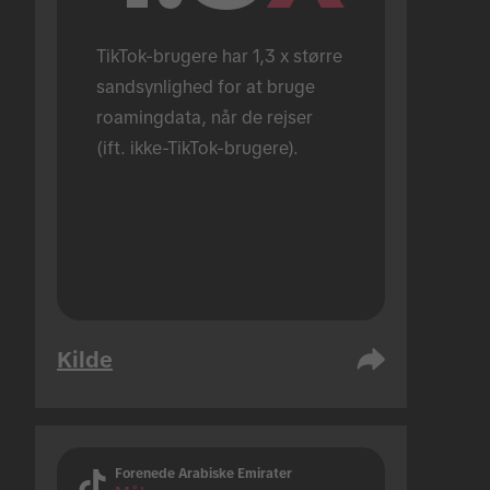
TikTok-brugere har 1,3 x større 
sandsynlighed for at bruge 
roamingdata, når de rejser 
(ift. ikke-TikTok-brugere).
Kilde
Forenede Arabiske Emirater