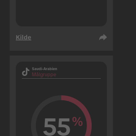
Kilde
Saudi-Arabien
Målgruppe
55
%