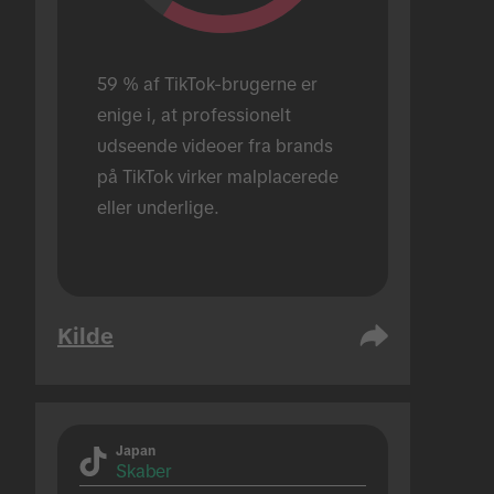
59 % af TikTok-brugerne er 
enige i, at professionelt 
udseende videoer fra brands 
på TikTok virker malplacerede 
eller underlige.
Kilde
Japan
Skaber