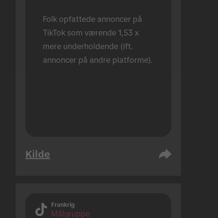
Folk opfattede annoncer på 
TikTok som værende 1,53 x 
mere underholdende (ift. 
annoncer på andre platforme).
Kilde
Frankrig
Målgruppe