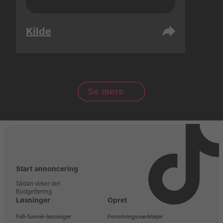
Kilde
Se mere
Start annoncering
Sådan virker det
Budgettering
Løsninger
Opret
Full-funnel-løsninger
Forretningsværktøjer