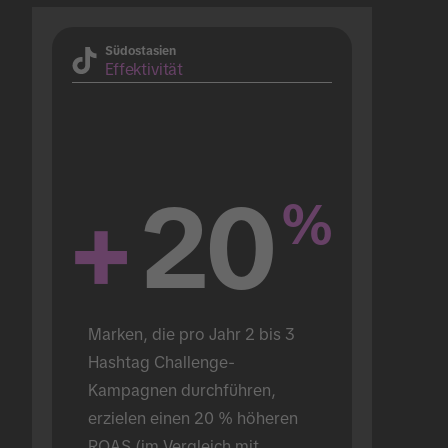
Südostasien
Effektivität
+
20
%
Marken, die pro Jahr 2 bis 3 
Hashtag Challenge-
Kampagnen durchführen, 
erzielen einen 20 % höheren 
ROAS (im Vergleich mit 