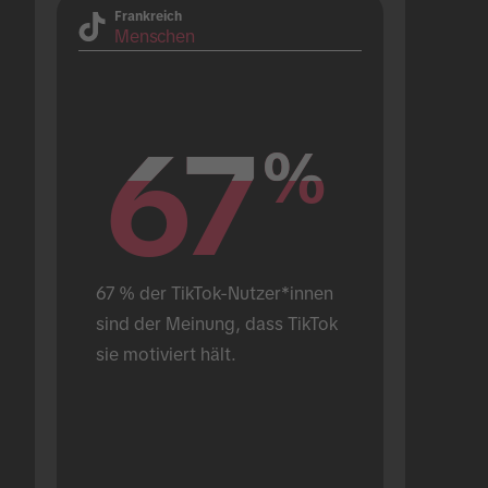
Frankreich
Menschen
67
67
%
%
67 % der TikTok-Nutzer*innen 
sind der Meinung, dass TikTok 
sie motiviert hält.