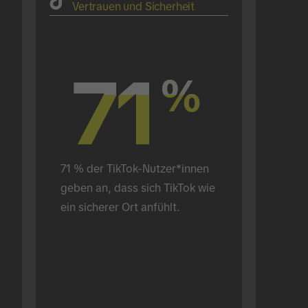
Vertrauen und Sicherheit
71
71
%
%
71 % der TikTok-Nutzer*innen 
geben an, dass sich TikTok wie 
ein sicherer Ort anfühlt.