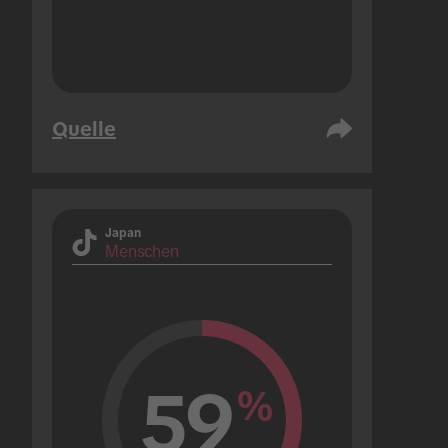
Quelle
Japan
Menschen
59
%