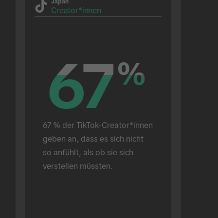
Japan
Creator*innen
67
67
%
%
67 % der TikTok-Creator*innen 
geben an, dass es sich nicht 
so anfühlt, als ob sie sich 
verstellen müssten.