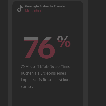
Vereinigte Arabische Emirate
Menschen
76
76
%
%
76 % der TikTok-Nutzer*innen 
buchen als Ergebnis eines 
Impulskaufs Reisen erst kurz 
vorher.