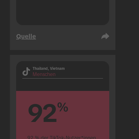
Quelle
Thailand, Vietnam
Menschen
92
%
92 % der TikTok-Nutzer*innen 