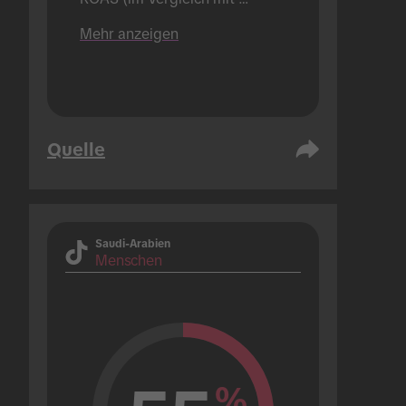
Marken, die pro Jahr nur 1 
Mehr anzeigen
Hashtag Challenge-Kampagne 
durchführen).
Quelle
Saudi-Arabien
Menschen
%