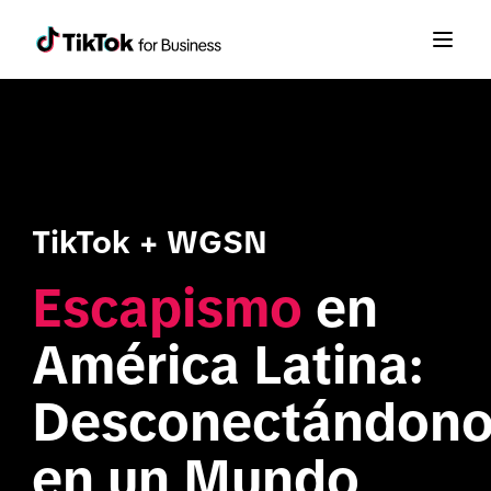
TikTok + WGSN
Escapismo
 en 
América Latina: 
Desconectándono
en un Mundo 