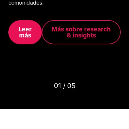
comunidades.
Leer
Más sobre research
más
& insights
01 / 05