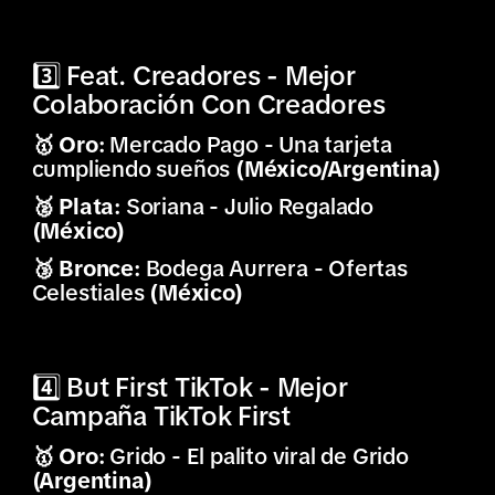
3️⃣ Feat. Creadores - Mejor
Colaboración Con Creadores
🥇 Oro:
Mercado Pago - Una tarjeta
cumpliendo sueños
(México/Argentina)
🥈 Plata:
Soriana - Julio Regalado
(México)
🥉 Bronce:
Bodega Aurrera - Ofertas
Celestiales
(México)
4️⃣ But First TikTok - Mejor
Campaña TikTok First
🥇 Oro:
Grido - El palito viral de Grido
(Argentina)