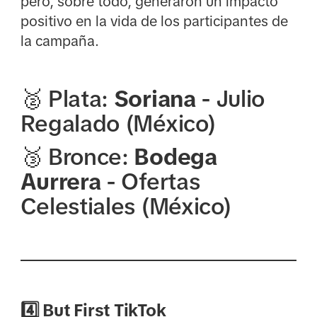
pero, sobre todo, generaron un impacto
positivo en la vida de los participantes de
la campaña.
🥈 Plata:
Soriana
- Julio
Regalado (México)
🥉 Bronce:
Bodega
Aurrera
- Ofertas
Celestiales (México)
4️⃣ But First TikTok