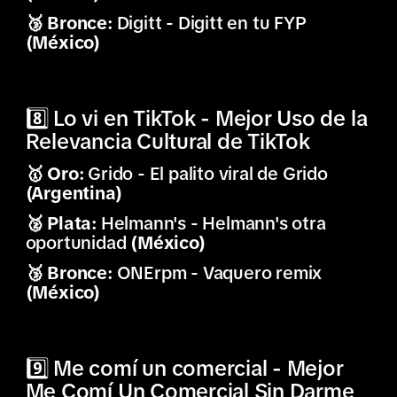
🥉 Bronce:
Digitt - Digitt en tu FYP
(México)
8️⃣ Lo vi en TikTok - Mejor Uso de la
Relevancia Cultural de TikTok
🥇 Oro:
Grido - El palito viral de Grido
(Argentina)
🥈 Plata:
Helmann's - Helmann's otra
oportunidad
(México)
🥉 Bronce:
ONErpm - Vaquero remix
(México)
9️⃣ Me comí un comercial - Mejor
Me Comí Un Comercial Sin Darme