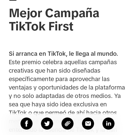
Mejor Campaña
TikTok First
Si arranca en TikTok, le llega al mundo.
Este premio celebra aquellas campañas
creativas que han sido diseñadas
específicamente para aprovechar las
ventajas y oportunidades de la plataforma
y no solo adaptadas de otros medios. Ya
sea que haya sido idea exclusiva en
TikTok o que permeó de ahí hacia otros
medios, se reconocerá a quienes han
entendido la esencia de TikTok y la han