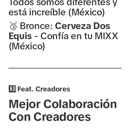
Todos somos diferentes y
está increíble (México)
🥉 Bronce:
Cerveza Dos
Equis
- Confía en tu MIXX
(México)
3️⃣ Feat. Creadores
Mejor Colaboración
Con Creadores