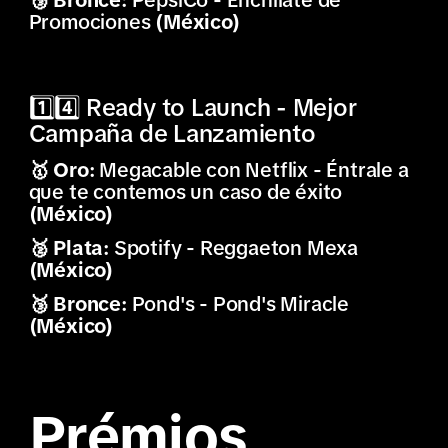
Promociones
(México)
1️⃣4️⃣ Ready to Launch - Mejor
Campaña de Lanzamiento
🥇 Oro:
Megacable con Netflix - Éntrale a
que te contemos un caso de éxito
(México)
🥈 Plata:
Spotify - Reggaeton Mexa
(México)
🥉 Bronce:
Pond's - Pond's Miracle
(México)
Prémios