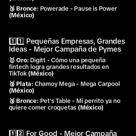
🥉 Bronce:
Powerade - Pause is Power
(México)
1️⃣1️⃣ Pequeñas Empresas, Grandes
Ideas - Mejor Campaña de Pymes
🥇 Oro:
Digitt - Cómo una pequeña
fintech logra grandes resultados en
TikTok
(México)
🥈 Plata:
Chamoy Mega - Mega Carpool
(México)
🥉 Bronce:
Pet's Table - Mi perrito ya no
quiere comer croquetas
(México)
1️⃣2️⃣ For Good - Mejor Campaña