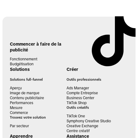
Commencer à faire de la
publicité
Fonctionnement
Budgétisation
Solutions
Créer
Solutions full-funnel
Outils professionnels
Aperçu
Ads Manager
Image de marque
Compte Entreprise
Contenu publicitaire
Business Center
Performances
TikTok Shop
Mesure
Outils créatifs
Commerce
TikTok One
Trouvez votre solution
Symphony Creative Studio
Par secteur
Creative Exchange
Centre créatif
Apprendre
Assistance