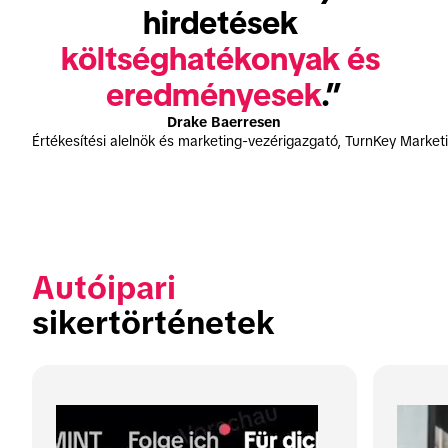
hirdetések 
költséghatékonyak és 
eredményesek
.”
Drake Baerresen
Értékesítési alelnök és marketing-vezérigazgató, TurnKey Market
Autóipari
sikertörténetek