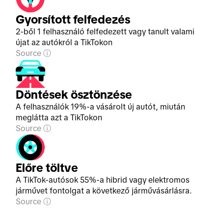
Gyorsított felfedezés
2-ből 1 felhasználó felfedezett vagy tanult valami
újat az autókról a TikTokon
Source
Döntések ösztönzése
A felhasználók 19%-a vásárolt új autót, miután
meglátta azt a TikTokon
Source
Előre töltve
A TikTok-autósok 55%-a hibrid vagy elektromos
járművet fontolgat a következő járművásárlásra.
Source