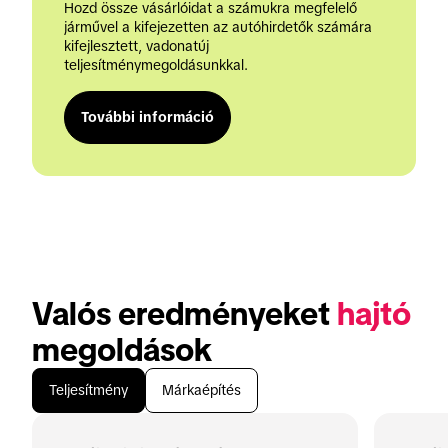
Hozd össze vásárlóidat a számukra megfelelő 
járművel a kifejezetten az autóhirdetők számára 
kifejlesztett, vadonatúj 
teljesítménymegoldásunkkal.
További információ
Valós eredményeket 
hajtó
megoldások
Teljesítmény
Márkaépítés