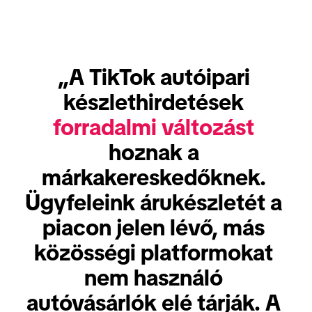
„A TikTok autóipari 
készlethirdetések 
forradalmi változást
hoznak a 
márkakereskedőknek. 
Ügyfeleink árukészletét a 
piacon jelen lévő, más 
közösségi platformokat 
nem használó 
autóvásárlók elé tárják. A 