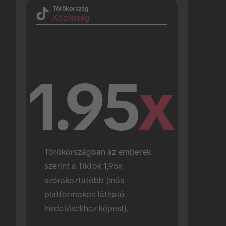
Törökország
Közönség
1.95
x
Törökországban az emberek 
szerint a TikTok 1,95x 
szórakoztatóbb (más 
platformokon látható 
hirdetésekhez képest).