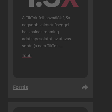
A TikTok-felhasználók 1,3x 
nagyobb valószínűséggel 
használnak roaming 
adatkapcsolatot az utazás 
során (a nem TikTok-
felhasználókhoz képest).
Több
Forrás