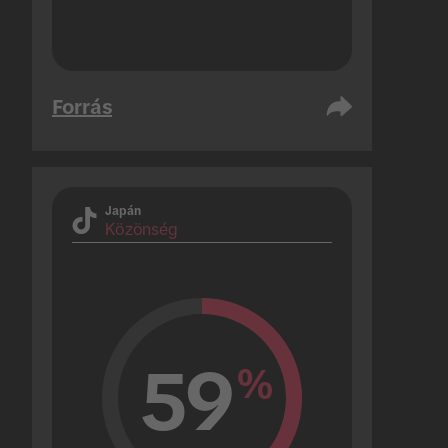
Forrás
Japán
Közönség
59
%