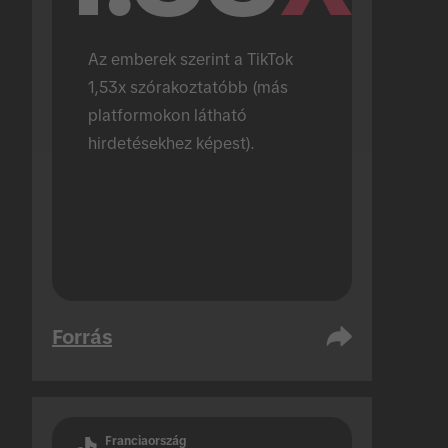
Az emberek szerint a TikTok 
1,53x szórakoztatóbb (más 
platformokon látható 
hirdetésekhez képest).
Forrás
Franciaország