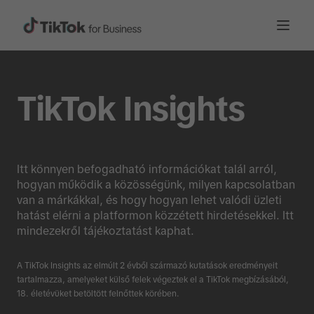
TikTok Insights
Itt könnyen befogadható információkat talál arról,
hogyan működik a közösségünk, milyen kapcsolatban
van a márkákkal, és hogy hogyan lehet valódi üzleti
hatást elérni a platformon közzétett hirdetésekkel. Itt
mindezekről tájékoztatást kaphat.
A TikTok Insights az elmúlt 2 évből származó kutatások eredményeit
tartalmazza, amelyeket külső felek végeztek el a TikTok megbízásából,
18. életévüket betöltött felnőttek körében.