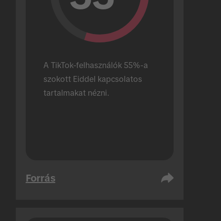
A TikTok-felhasználók 55%-a 
szokott Eiddel kapcsolatos 
tartalmakat nézni.
Forrás