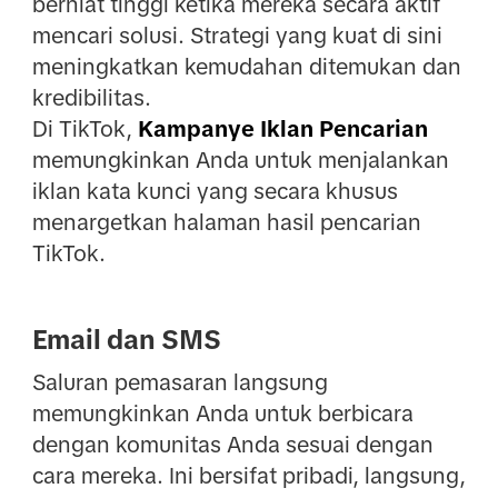
berniat tinggi ketika mereka secara aktif
mencari solusi. Strategi yang kuat di sini
meningkatkan kemudahan ditemukan dan
kredibilitas.
Di TikTok,
Kampanye Iklan Pencarian
memungkinkan Anda untuk menjalankan
iklan kata kunci yang secara khusus
menargetkan halaman hasil pencarian
TikTok.
Email dan SMS
Saluran pemasaran langsung
memungkinkan Anda untuk berbicara
dengan komunitas Anda sesuai dengan
cara mereka. Ini bersifat pribadi, langsung,