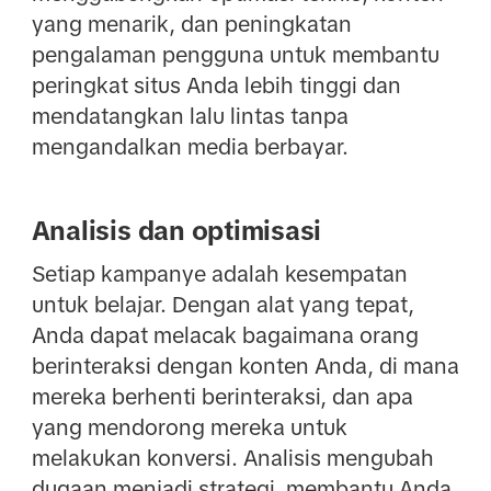
yang menarik, dan peningkatan
pengalaman pengguna untuk membantu
peringkat situs Anda lebih tinggi dan
mendatangkan lalu lintas tanpa
mengandalkan media berbayar.
Analisis dan optimisasi
Setiap kampanye adalah kesempatan
untuk belajar. Dengan alat yang tepat,
Anda dapat melacak bagaimana orang
berinteraksi dengan konten Anda, di mana
mereka berhenti berinteraksi, dan apa
yang mendorong mereka untuk
melakukan konversi. Analisis mengubah
dugaan menjadi strategi, membantu Anda