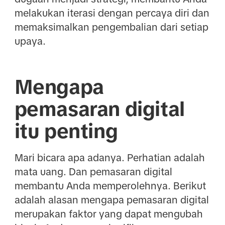
melakukan iterasi dengan percaya diri dan
memaksimalkan pengembalian dari setiap
upaya.
Mengapa
pemasaran digital
itu penting
Mari bicara apa adanya. Perhatian adalah
mata uang. Dan pemasaran digital
membantu Anda memperolehnya. Berikut
adalah alasan mengapa pemasaran digital
merupakan faktor yang dapat mengubah