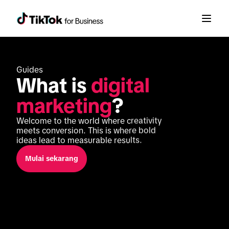
Guides
What is 
digital 
marketing
?
Welcome to the world where creativity 
meets conversion. This is where bold 
ideas lead to measurable results. 
Mulai sekarang