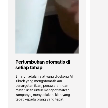
Pertumbuhan otomatis di 
setiap tahap
Smart+ adalah alat yang didukung AI 
TikTok yang mengotomatiskan 
penargetan iklan, penawaran, dan 
materi iklan untuk mengoptimalkan 
kampanye, menyediakan iklan yang 
tepat kepada orang yang tepat.
