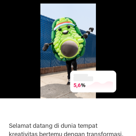
5,6
%
Selamat datang di dunia tempat
kreativitas bertemu dengan transformasi.