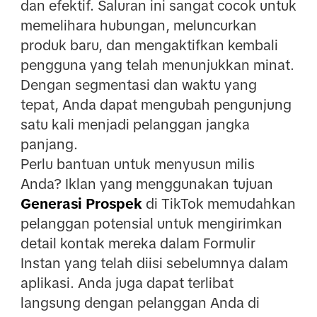
dan efektif. Saluran ini sangat cocok untuk
memelihara hubungan, meluncurkan
produk baru, dan mengaktifkan kembali
pengguna yang telah menunjukkan minat.
Dengan segmentasi dan waktu yang
tepat, Anda dapat mengubah pengunjung
satu kali menjadi pelanggan jangka
panjang.
Perlu bantuan untuk menyusun milis
Anda? Iklan yang menggunakan tujuan
Generasi Prospek
di TikTok memudahkan
pelanggan potensial untuk mengirimkan
detail kontak mereka dalam Formulir
Instan yang telah diisi sebelumnya dalam
aplikasi. Anda juga dapat terlibat
langsung dengan pelanggan Anda di