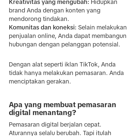
Kreativitas yang mengubah:
Hidupkan
brand Anda dengan konten yang
mendorong tindakan.
Komunitas dan koneksi:
Selain melakukan
penjualan online, Anda dapat membangun
hubungan dengan pelanggan potensial.
Dengan alat seperti iklan TikTok, Anda
tidak hanya melakukan pemasaran. Anda
menciptakan gerakan.
Apa yang membuat pemasaran
digital menantang?
Pemasaran digital berjalan cepat.
Aturannya selalu berubah. Tapi itulah