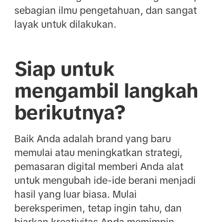
sebagian ilmu pengetahuan, dan sangat
layak untuk dilakukan.
Siap untuk
mengambil langkah
berikutnya?
Baik Anda adalah brand yang baru
memulai atau meningkatkan strategi,
pemasaran digital memberi Anda alat
untuk mengubah ide-ide berani menjadi
hasil yang luar biasa. Mulai
bereksperimen, tetap ingin tahu, dan