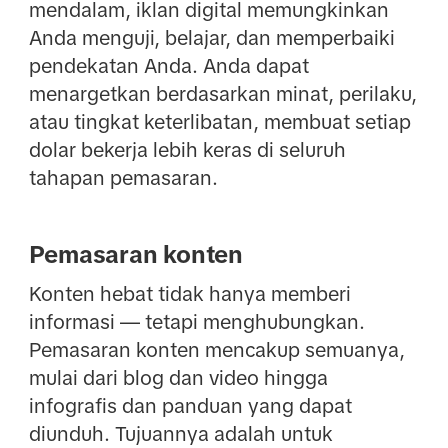
mendalam, iklan digital memungkinkan
Anda menguji, belajar, dan memperbaiki
pendekatan Anda. Anda dapat
menargetkan berdasarkan minat, perilaku,
atau tingkat keterlibatan, membuat setiap
dolar bekerja lebih keras di seluruh
tahapan pemasaran.
Pemasaran konten
Konten hebat tidak hanya memberi
informasi — tetapi menghubungkan.
Pemasaran konten mencakup semuanya,
mulai dari blog dan video hingga
infografis dan panduan yang dapat
diunduh. Tujuannya adalah untuk