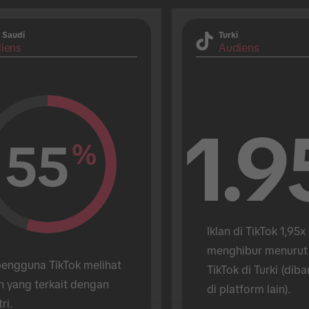
 Saudi
Turki
iens
Audiens
1.9
55
%
Iklan di TikTok 1,95x 
menghibur menurut
engguna TikTok melihat 
TikTok di Turki (diba
n yang terkait dengan 
di platform lain).
tri.