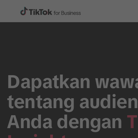
Dapatkan waw
tentang audie
Anda dengan
T