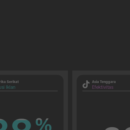
ika Serikat
Asia Tenggara
si Iklan
Efektivitas
%
%