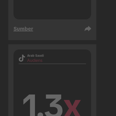
Sumber
Arab Saudi
Audiens
1.3
x