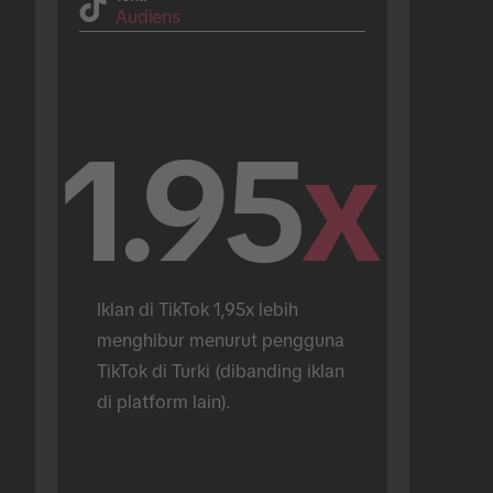
Audiens
1.95
x
Iklan di TikTok 1,95x lebih 
menghibur menurut pengguna 
TikTok di Turki (dibanding iklan 
di platform lain).