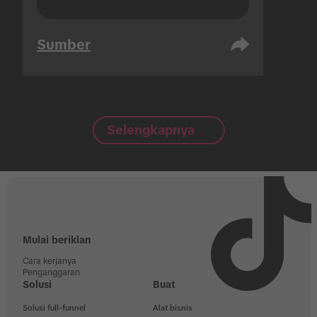
Sumber
Selengkapnya
Mulai beriklan
Cara kerjanya
Penganggaran
Solusi
Buat
Solusi full-funnel
Alat bisnis