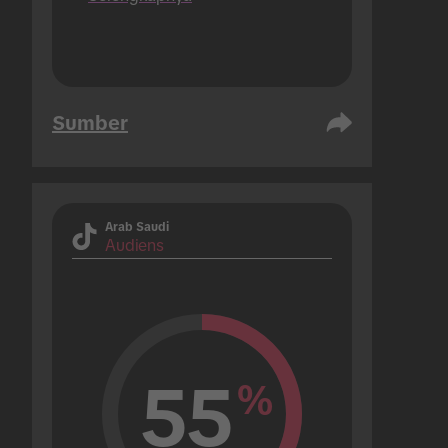
Sumber
Arab Saudi
Audiens
55
%