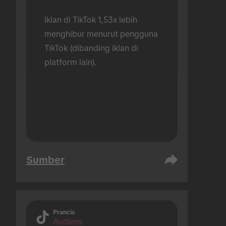
Iklan di TikTok 1,53x lebih 
menghibur menurut pengguna 
TikTok (dibanding iklan di 
platform lain).
Sumber
Prancis
Audiens