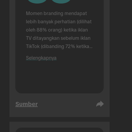
Momen branding mendapat 
lebih banyak perhatian (dilihat 
oleh 88% orang) ketika iklan 
TV ditayangkan sebelum iklan 
TikTok (dibanding 72% ketika 
hanya menayangkan iklan 
Selengkapnya
TikTok). Riset dilakukan secara 
tatap muka.
Sumber