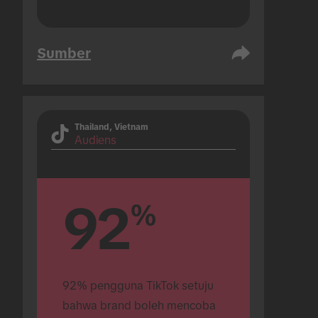
Sumber
Thailand, Vietnam
Audiens
92
%
92% pengguna TikTok setuju 
bahwa brand boleh mencoba 