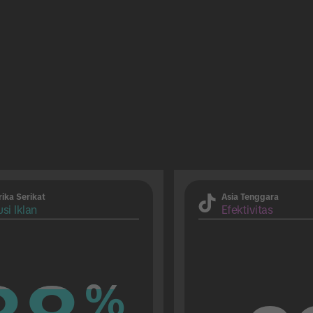
ika Serikat
Asia Tenggara
si Iklan
Efektivitas
%
%