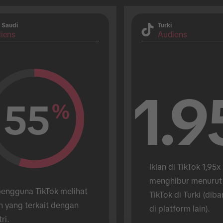
 Saudi
Turki
iens
Audiens
1.9
55
%
Iklan di TikTok 1,95x 
menghibur menurut
engguna TikTok melihat 
TikTok di Turki (diba
n yang terkait dengan 
di platform lain).
tri.