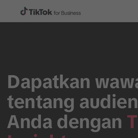
Dapatkan waw
tentang audie
Anda dengan
T