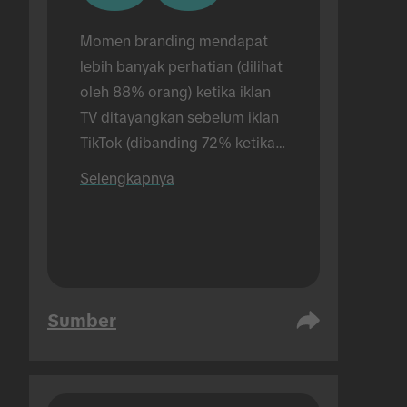
Momen branding mendapat 
lebih banyak perhatian (dilihat 
oleh 88% orang) ketika iklan 
TV ditayangkan sebelum iklan 
TikTok (dibanding 72% ketika 
hanya menayangkan iklan 
Selengkapnya
TikTok). Riset dilakukan secara 
tatap muka.
Sumber