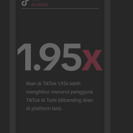
Audiens
1.95
x
Iklan di TikTok 1,95x lebih 
menghibur menurut pengguna 
TikTok di Turki (dibanding iklan 
di platform lain).