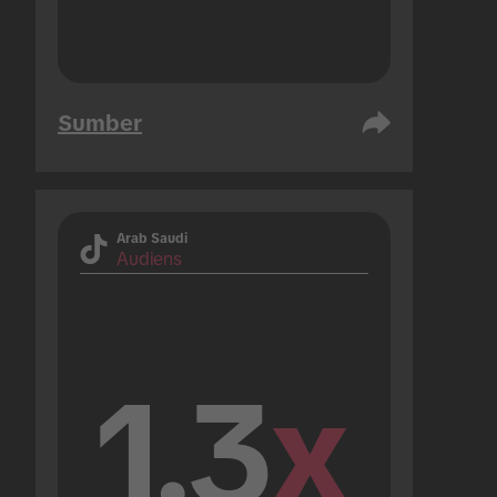
Sumber
Arab Saudi
Audiens
1.3
x