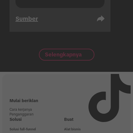
Sumber
Selengkapnya
Mulai beriklan
Cara kerjanya
Penganggaran
Solusi
Buat
Solusi full-funnel
Alat bisnis