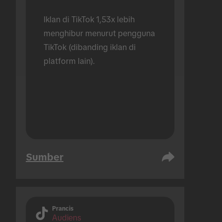
Iklan di TikTok 1,53x lebih 
menghibur menurut pengguna 
TikTok (dibanding iklan di 
platform lain).
Sumber
Prancis
Audiens