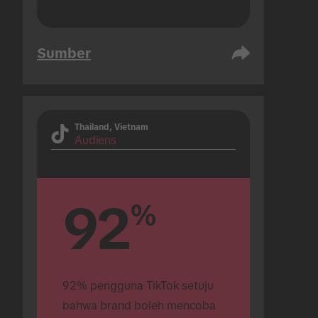
Sumber
Thailand, Vietnam
Audiens
92
%
92% pengguna TikTok setuju 
bahwa brand boleh mencoba 