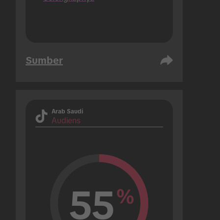
Sumber
Arab Saudi
Audiens
55
%