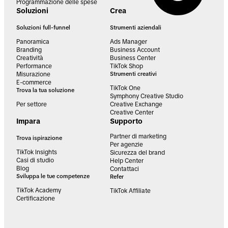
Programmazione delle spese
Soluzioni
Crea
Soluzioni full-funnel
Strumenti aziendali
Panoramica
Ads Manager
Branding
Business Account
Creatività
Business Center
Performance
TikTok Shop
Misurazione
Strumenti creativi
E-commerce
TikTok One
Trova la tua soluzione
Symphony Creative Studio
Per settore
Creative Exchange
Creative Center
Impara
Supporto
Partner di marketing
Trova ispirazione
Per agenzie
TikTok Insights
Sicurezza del brand
Casi di studio
Help Center
Blog
Contattaci
Sviluppa le tue competenze
Refer
TikTok Academy
TikTok Affiliate
Certificazione