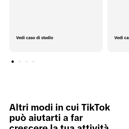
Vedi caso di studio
Vedi ca
Altri modi in cui TikTok 
può aiutarti a far 
crescere la tua attività 