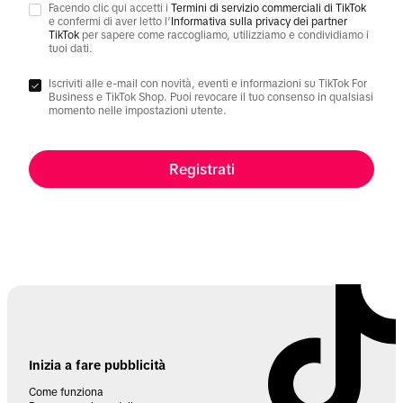
Facendo clic qui accetti i
Termini di servizio commerciali di TikTok
e confermi di aver letto l’
Informativa sulla privacy dei partner
TikTok
per sapere come raccogliamo, utilizziamo e condividiamo i
tuoi dati.
Iscriviti alle e-mail con novità, eventi e informazioni su TikTok For
Business e TikTok Shop. Puoi revocare il tuo consenso in qualsiasi
momento nelle impostazioni utente.
Registrati
Inizia a fare pubblicità
Come funziona