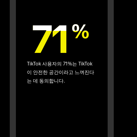
71
71
%
%
TikTok 사용자의 71%는 TikTok
이 안전한 공간이라고 느껴진다
는 데 동의합니다.