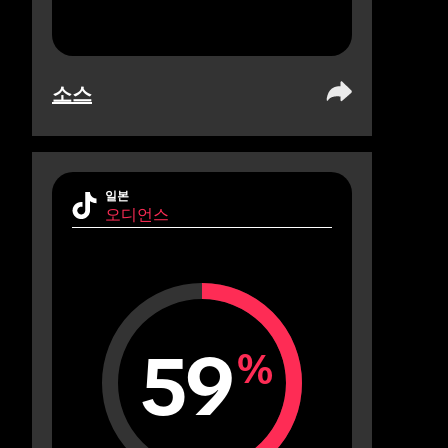
소스
일본
오디언스
59
%