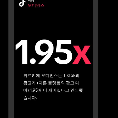
터키
오디언스
1.95
x
튀르키예 오디언스는 TikTok의 
광고가 (다른 플랫폼의 광고 대
비) 1.95배 더 재미있다고 인식했
습니다.