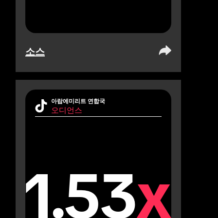
소스
아랍에미리트 연합국
오디언스
1.53
x