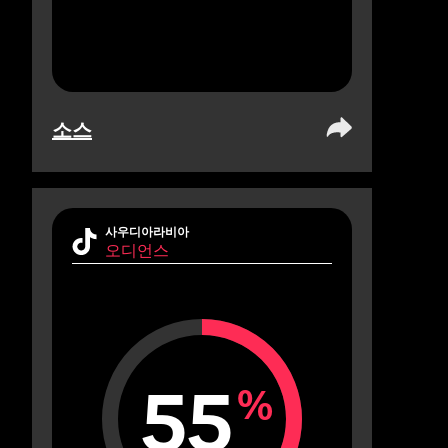
소스
사우디아라비아
오디언스
55
%