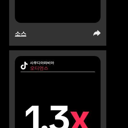
소스
사우디아라비아
오디언스
1.3
x