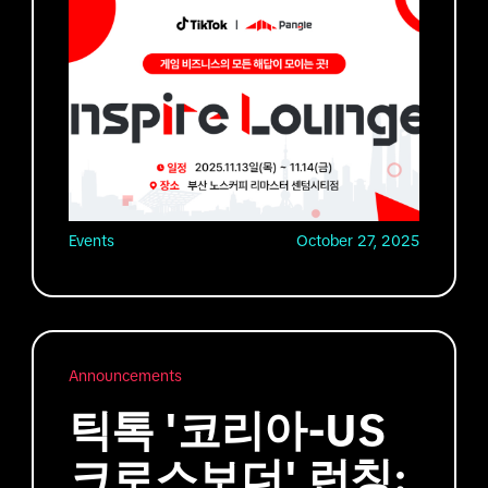
Events
October 27, 2025
Announcements
틱톡 '코리아-US
크로스보더' 런칭: