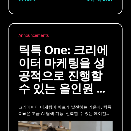
Announcements
틱톡 One: 크리에
이터 마케팅을 성
공적으로 진행할
수 있는 올인원 크
리에이티브 플랫
크리에이터 마케팅이 빠르게 발전하는 가운데, 틱톡
폼
One은 고급 AI 탐색 기능, 신뢰할 수 있는 에이전시
파트너, 간소화된 콘텐츠 도구를 하나의 성과 중심
플랫폼으로 통합합니다.