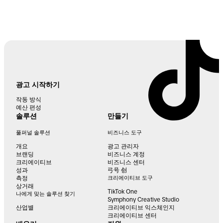
광고 시작하기
작동 방식
예산 편성
솔루션
만들기
풀퍼널 솔루션
비즈니스 도구
개요
광고 관리자
브랜딩
비즈니스 계정
크리에이티브
비즈니스 센터
성과
弓号 创
측정
크리에이티브 도구
상거래
TikTok One
나에게 맞는 솔루션 찾기
Symphony Creative Studio
산업별
크리에이티브 익스체인지
크리에이티브 센터