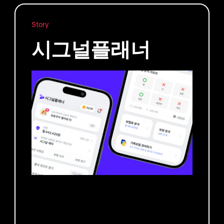
Story
시그널플래너