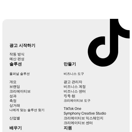
광고 시작하기
작동 방식
예산 편성
솔루션
만들기
풀퍼널 솔루션
비즈니스 도구
개요
광고 관리자
브랜딩
비즈니스 계정
크리에이티브
비즈니스 센터
성과
弓号 创
측정
크리에이티브 도구
상거래
TikTok One
나에게 맞는 솔루션 찾기
Symphony Creative Studio
산업별
크리에이티브 익스체인지
크리에이티브 센터
배우기
지원