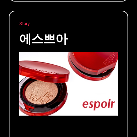
Story
에스쁘아