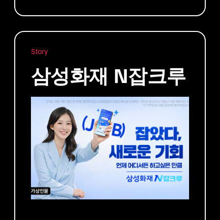
Story
삼성화재 N잡크루