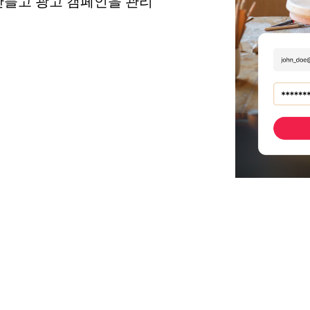
만들고 광고 캠페인을 관리 