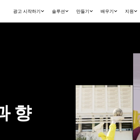
광고 시작하기
솔루션
만들기
배우기
지원
과 향