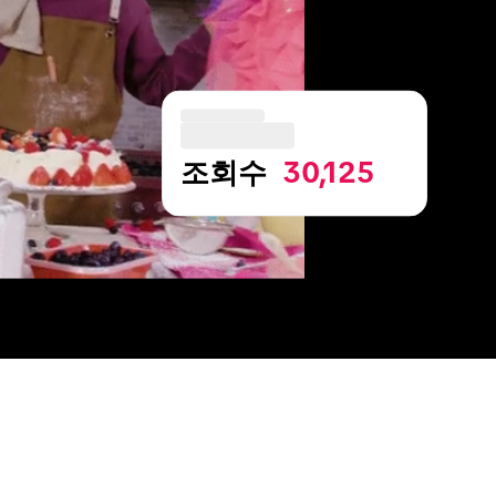
조회수 
 30,125